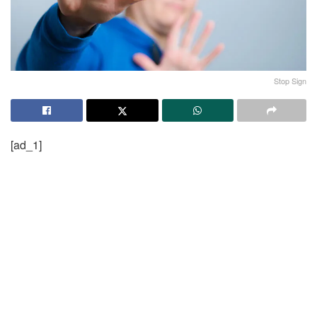
Stop Sign
[ad_1]