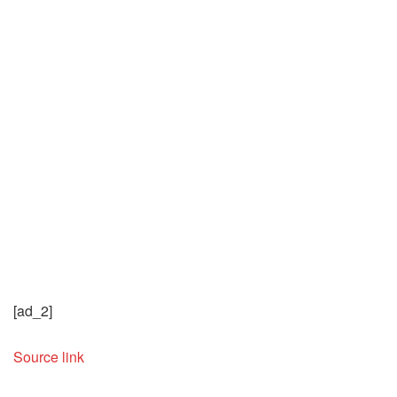
[ad_2]
Source link