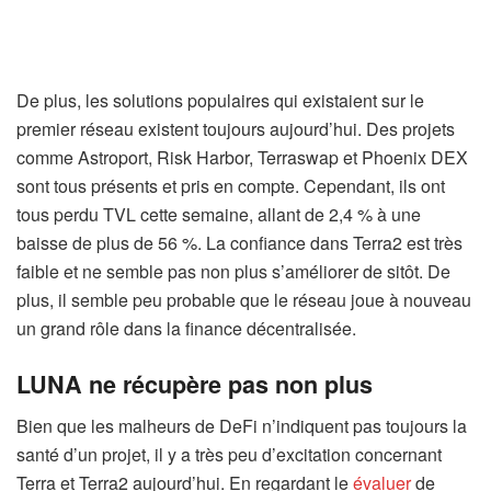
De plus, les solutions populaires qui existaient sur le
premier réseau existent toujours aujourd’hui. Des projets
comme Astroport, Risk Harbor, Terraswap et Phoenix DEX
sont tous présents et pris en compte. Cependant, ils ont
tous perdu TVL cette semaine, allant de 2,4 % à une
baisse de plus de 56 %. La confiance dans Terra2 est très
faible et ne semble pas non plus s’améliorer de sitôt. De
plus, il semble peu probable que le réseau joue à nouveau
un grand rôle dans la finance décentralisée.
LUNA ne récupère pas non plus
Bien que les malheurs de DeFi n’indiquent pas toujours la
santé d’un projet, il y a très peu d’excitation concernant
Terra et Terra2 aujourd’hui. En regardant le
évaluer
de