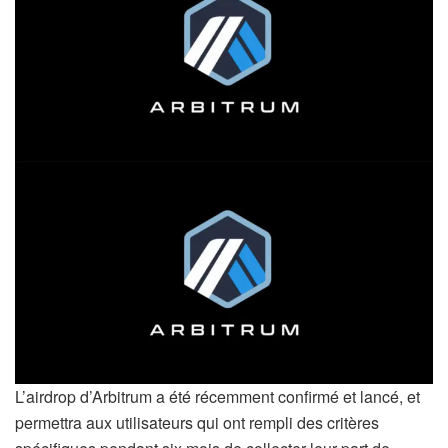
L’airdrop d’Arbitrum a été récemment confirmé et lancé, et
permettra aux utilisateurs qui ont rempli des critères