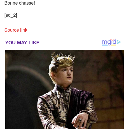
Bonne chasse!
[ad_2]
Source link