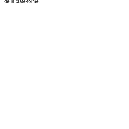
de la plate-forme.