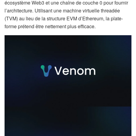
écosystème Web3 et une chaîne de couche 0 pour fournir
l’architecture. Utilisant une machine virtuelle threadée
(TVM) au lieu de la structure EVM d’Ethereum, la plate-
forme prétend être nettement plus efficace.