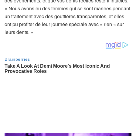
des événements, et que vos dents réelles restent intactes.
« Nous avons eu des femmes qui se sont mariées pendant
un traitement avec des gouttières transparentes, et elles
ont pu profiter de leur journée spéciale avec » rien « sur
leurs dents. »