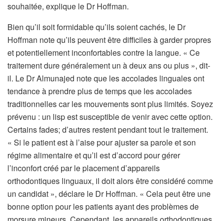
souhaitée, explique le Dr Hoffman.
Bien qu’il soit formidable qu’ils soient cachés, le Dr
Hoffman note qu’ils peuvent être difficiles à garder propres
et potentiellement inconfortables contre la langue. « Ce
traitement dure généralement un à deux ans ou plus », dit-
il. Le Dr Almunajed note que les accolades linguales ont
tendance à prendre plus de temps que les accolades
traditionnelles car les mouvements sont plus limités. Soyez
prévenu : un lisp est susceptible de venir avec cette option.
Certains fades; d’autres restent pendant tout le traitement.
« Si le patient est à l’aise pour ajuster sa parole et son
régime alimentaire et qu’il est d’accord pour gérer
l’inconfort créé par le placement d’appareils
orthodontiques linguaux, il doit alors être considéré comme
un candidat », déclare le Dr Hoffman. « Cela peut être une
bonne option pour les patients ayant des problèmes de
morsure mineurs. Cependant, les appareils orthodontiques