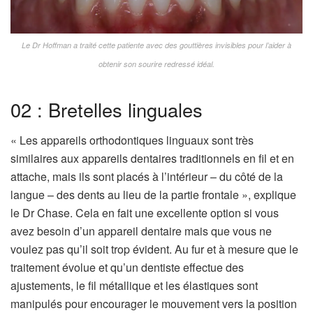
Le Dr Hoffman a traité cette patiente avec des gouttières invisibles pour l’aider à
obtenir son sourire redressé idéal.
02 : Bretelles linguales
« Les appareils orthodontiques linguaux sont très
similaires aux appareils dentaires traditionnels en fil et en
attache, mais ils sont placés à l’intérieur – du côté de la
langue – des dents au lieu de la partie frontale », explique
le Dr Chase. Cela en fait une excellente option si vous
avez besoin d’un appareil dentaire mais que vous ne
voulez pas qu’il soit trop évident. Au fur et à mesure que le
traitement évolue et qu’un dentiste effectue des
ajustements, le fil métallique et les élastiques sont
manipulés pour encourager le mouvement vers la position