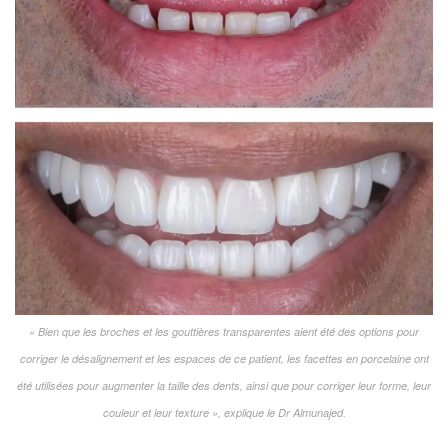
« Bien que les broches et les gouttières transparentes aient été des options pour
corriger le désalignement et les espaces de ce patient, les facettes en porcelaine ont
été utilisées pour augmenter la taille des dents, ainsi que pour corriger leur forme, leur
couleur et leur texture », explique le Dr Almunajed.