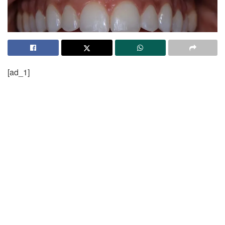
[ad_1]