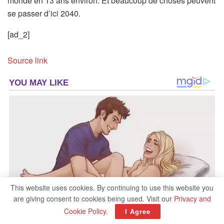
monde en 13 ans environ. Et beaucoup de choses peuvent
se passer d’ici 2040.
[ad_2]
Source link
This website uses cookies. By continuing to use this website you
are giving consent to cookies being used. Visit our
Privacy and
Cookie Policy
.
I Agree