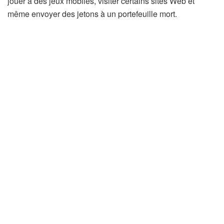
jouer à des jeux mobiles, visiter certains sites Web et
même envoyer des jetons à un portefeuille mort.