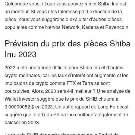
Quiconque vous dit que vous pouvez miner Shiba Inu est
un menteur. Si vous êtes intéressé par l’extraction de la
pièce, nous vous suggérons d’exploiter d’autres pièces
populaires comme Nervos Network, Kadena et Ravencoin.
Prévision du prix des pièces Shiba
Inu 2023
2022 a été une année difficile pour Shiba Inu et d’autres
crypto-monnaies, car les taux d’intérêt ont augmenté et les
implosions de crypto comme FTX et Terra se sont
poursuivies. Alors, 2023 sera-t-il meilleur ? Une analyse de
Wallet Investor suggère que le prix du SHIB chutera à
0,00000052 $ en 2023. Un autre rapport de Long Forecast
suggère que le prix du Shiba Inu continuera également de
baisser en 2023.
Le prix de SHIB dépendra des actions de la Fed et de