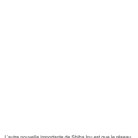
L’autre nouvelle importante de Shiba Inu est que le réseau