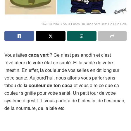
1673139534 Si Vous Faites Du Caca Vert Cest Ce Que Cela
Vous faites
caca vert
? Ce n’est pas anodin et c’est
révélateur de votre état de santé. Et la santé de votre
intestin. En effet, la couleur de vos selles en dit long sur
votre santé. Aujourd’hui, nous allons vous parler sans
tabou de
la couleur de ton caca
et vous dire ce que sa
couleur signifie pour votre santé. Un petit tour de votre
système digestif : il vous parlera de l’intestin, de l’estomac,
de la nourriture, de la bile etc.