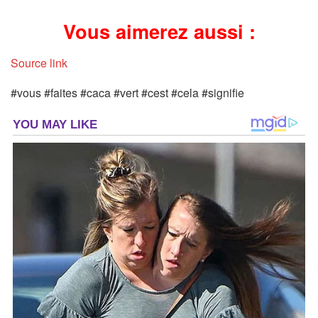
Vous aimerez aussi :
Source link
#vous #faites #caca #vert #cest #cela #signifie