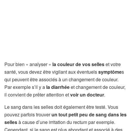
Pour bien « analyser »
la couleur de vos selles
et votre
santé, vous devez être vigilant aux éventuels
symptôme
s
qui peuvent être associés à un changement de couleur.
Par exemple s’il y a
la diarrhée
et changement de couleur,
il convient de prêter attention et
voir un docteur
.
Le sang dans les selles doit également être testé. Vous
pouvez parfois trouver
un tout petit peu de sang dans les
selles
à cause d’une irritation du rectum par exemple.
Cependant, si le sang est plus abondant et associé à des