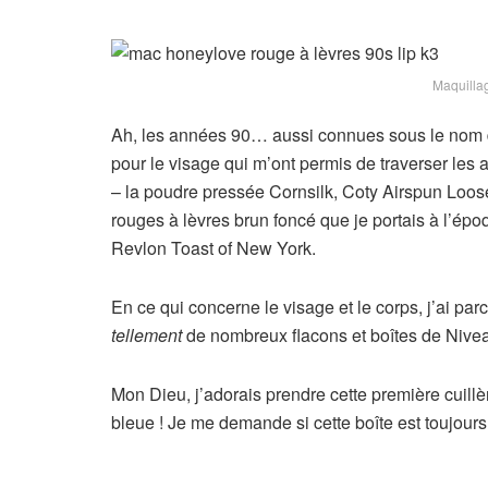
Maquilla
Ah, les années 90… aussi connues sous le nom 
pour le visage qui m’ont permis de traverser le
– la poudre pressée Cornsilk, Coty Airspun Loose
rouges à lèvres brun foncé que je portais à l’ép
Revlon Toast of New York.
En ce qui concerne le visage et le corps, j’ai pa
tellement
de nombreux flacons et boîtes de Niv
Mon Dieu, j’adorais prendre cette première cuillè
bleue ! Je me demande si cette boîte est toujours l