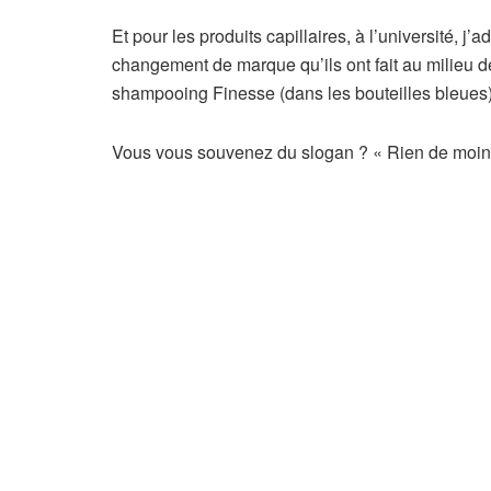
Et pour les produits capillaires, à l’université,
changement de marque qu’ils ont fait au milieu d
shampooing Finesse (dans les bouteilles bleues)
Vous vous souvenez du slogan ? « Rien de moins