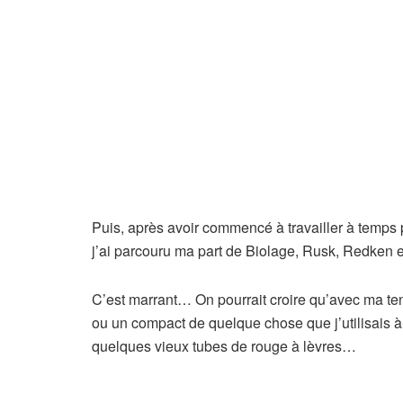
Puis, après avoir commencé à travailler à temps pl
j’ai parcouru ma part de Biolage, Rusk, Redken
C’est marrant… On pourrait croire qu’avec ma ten
ou un compact de quelque chose que j’utilisais à
quelques vieux tubes de rouge à lèvres…