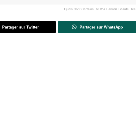
Quels Sont Certains De Vos Favoris Beaute De
Partager sur Twitter
Partager sur WhatsApp