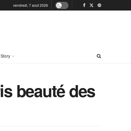
vendredi, 7 août 2026
 Story
ris beauté des