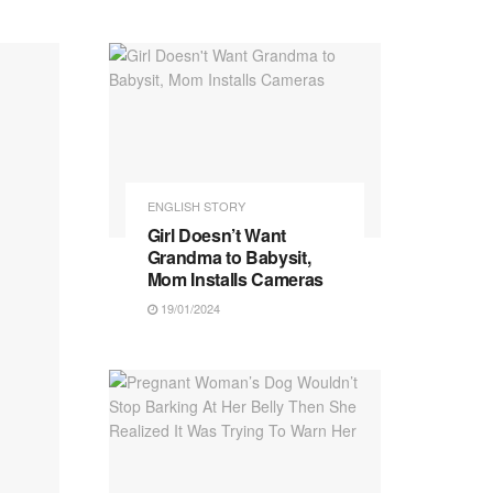
ENGLISH STORY
Girl Doesn’t Want
Grandma to Babysit,
Mom Installs Cameras
19/01/2024