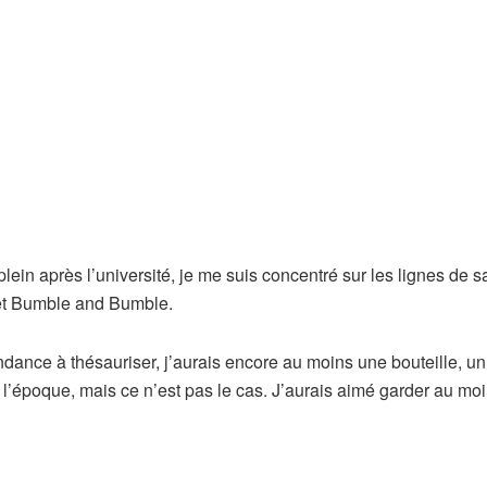
ein après l’université, je me suis concentré sur les lignes de s
 et Bumble and Bumble.
dance à thésauriser, j’aurais encore au moins une bouteille, un
 l’époque, mais ce n’est pas le cas. J’aurais aimé garder au mo