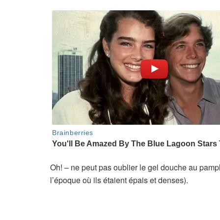
Oh! – ne peut pas oublier le gel douche au pamp
l’époque où ils étaient épais et denses).