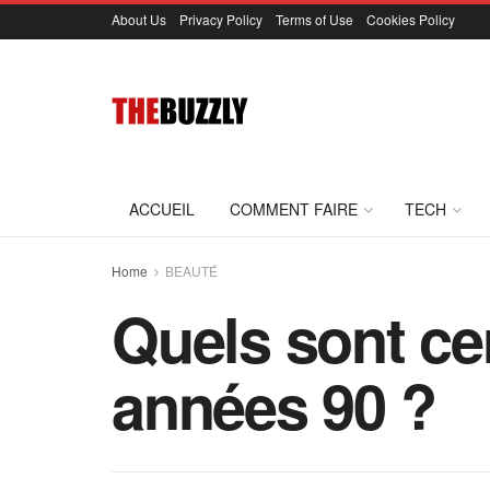
About Us
Privacy Policy
Terms of Use
Cookies Policy
ACCUEIL
COMMENT FAIRE
TECH
Home
BEAUTÉ
Quels sont ce
années 90 ?