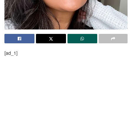
[ad_1]