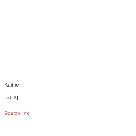
Karine
[ad_2]
Source link