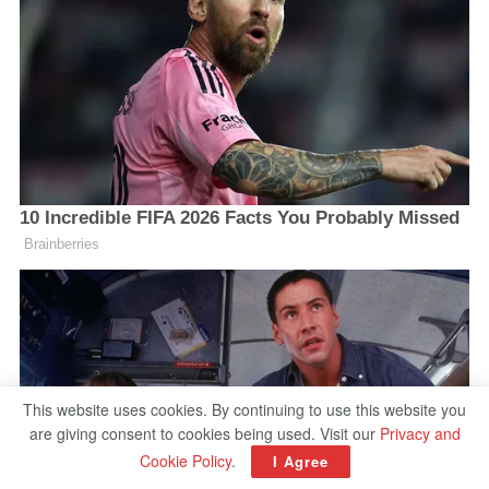
This website uses cookies. By continuing to use this website you
are giving consent to cookies being used. Visit our
Privacy and
Cookie Policy
.
I Agree