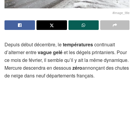
#image_title
Depuis début décembre, le
températures
continuait
d’alterner entre
vague
gelé
et les dégels printaniers. Pour
ce mois de février, il semble qu’il y ait la même dynamique.
Mercure descendra en dessous
zéro
annonçant des chutes
de neige dans neuf départements français.