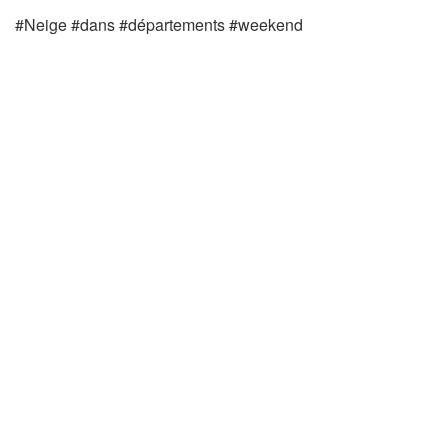
#Neige #dans #départements #weekend