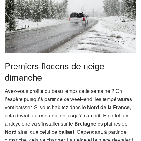
Premiers flocons de neige
dimanche
Avez-vous profité du beau temps cette semaine ? On
l’espère puisqu’à partir de ce week-end, les températures
vont baisser. Si vous habitez dans le
Nord de la France,
cela devrait durer au moins jusqu’à samedi. En effet, un
anticyclone va s’installer sur le
Bretagne
les plaines de
Nord
ainsi que celui de
ballast
. Cependant, à partir de
dimanche, cela va changer. La neige et la glace devraient