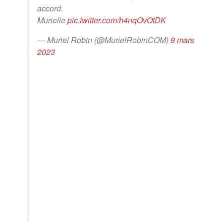
accord.
Murielle
pic.twitter.com/h4nqOvOtDK
— Muriel Robin (@MurielRobinCOM)
9 mars
2023