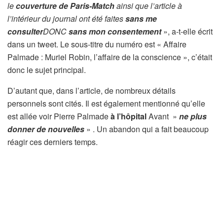
le
couverture de Paris-Match
ainsi que l’article à
l’intérieur du journal ont été faites
sans me
consulter
DONC
sans mon consentement
», a-t-elle écrit
dans un tweet. Le sous-titre du numéro est « Affaire
Palmade : Muriel Robin, l’affaire de la conscience », c’était
donc le sujet principal.
D’autant que, dans l’article, de nombreux détails
personnels sont cités. Il est également mentionné qu’elle
est allée voir Pierre Palmade
à l’hôpital
Avant »
ne plus
donner de nouvelles
» . Un abandon qui a fait beaucoup
réagir ces derniers temps.