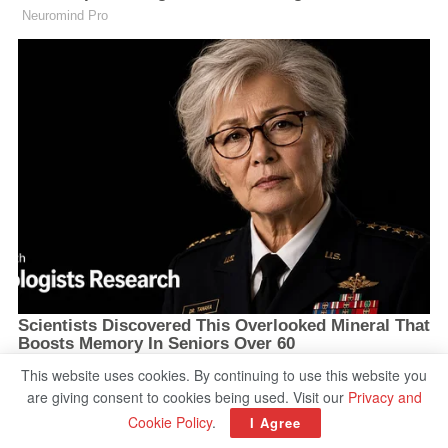
This website uses cookies. By continuing to use this website you
are giving consent to cookies being used. Visit our
Privacy and
Cookie Policy
.
I Agree