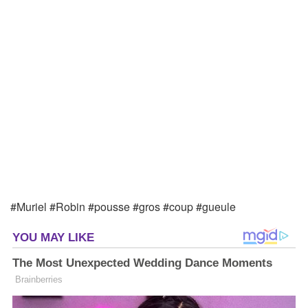
#Muriel #Robin #pousse #gros #coup #gueule