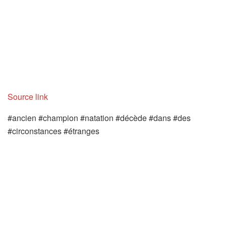
Source link
#ancien #champion #natation #décède #dans #des
#circonstances #étranges