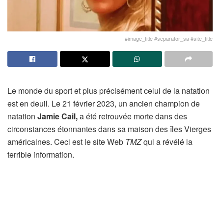
#image_title #separator_sa #site_title
Le monde du sport et plus précisément celui de la natation
est en deuil. Le 21 février 2023, un ancien champion de
natation
Jamie Cail,
a été retrouvée morte dans des
circonstances étonnantes dans sa maison des îles Vierges
américaines. Ceci est le site Web
TMZ
qui a révélé la
terrible information.