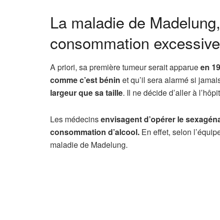
La maladie de Madelung,
consommation excessive 
A priori, sa première tumeur serait apparue
en 19
comme c’est bénin
et qu’il sera alarmé si jamai
largeur que sa taille
. Il ne décide d’aller à l’hô
Les médecins
envisagent d’opérer le sexagéna
consommation d’alcool.
En effet, selon l’équipe
maladie de Madelung.