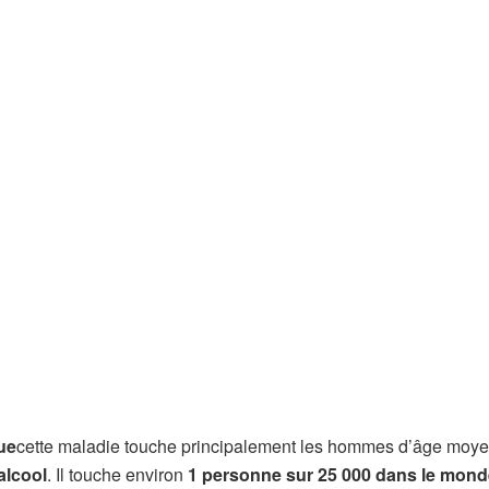
ue
cette maladie touche principalement les hommes d’âge moye
alcool
. Il touche environ
1 personne sur 25 000 dans le mond