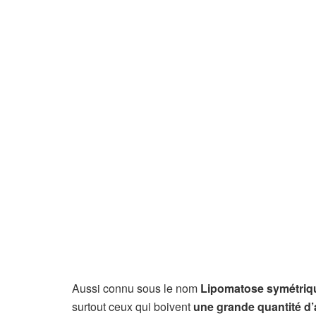
Aussi connu sous le nom
Lipomatose symétriq
surtout ceux qui boivent
une grande quantité d’