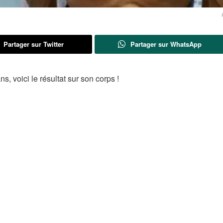
Partager sur Twitter
Partager sur WhatsApp