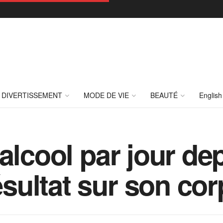
DIVERTISSEMENT
MODE DE VIE
BEAUTÉ
English
 d’alcool par jour de
ésultat sur son cor