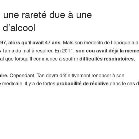
 une rareté due à une
d’alcool
97, alors qu’il avait 47 ans
. Mais son médecin de l’époque a di
s Tan a du mal à respirer. En 2011,
son cou avait déjà la mêm
pital que lorsqu’il commence à souffrir
difficultés respiratoires
.
ire.
Cependant, Tan devra définitivement renoncer à son
 médicale, il y a de fortes
probabilité de récidive
dans le cas d