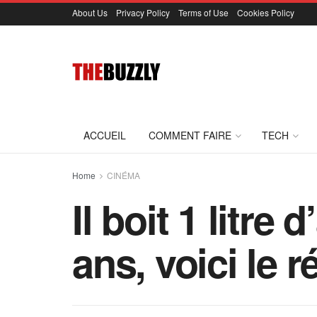
About Us
Privacy Policy
Terms of Use
Cookies Policy
ACCUEIL
COMMENT FAIRE
TECH
Home
CINÉMA
Il boit 1 litre
ans, voici le r