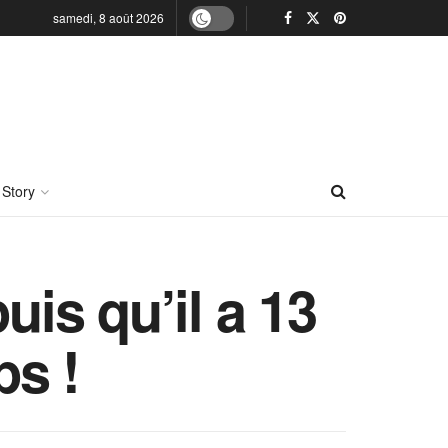
samedi, 8 août 2026
 Story
puis qu’il a 13
ps !