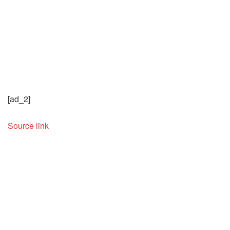
[ad_2]
Source link