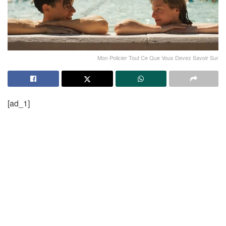
Mon Policier Tout Ce Que Vous Devez Savoir Sur
[ad_1]