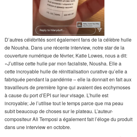
D’autres célébrités sont également fans de la célèbre huile
de Nousha. Dans une récente interview, notre star de la
couverture numérique de février, Katie Lowes, nous a dit:
«J’utilise cette huile par mon facialiste, Nousha. Elle a
cette incroyable huile de réinitialisation curative qu’elle a
fabriquée pendant la pandémie – elle la donnait en fait aux
travailleurs de première ligne qui avaient des ecchymoses
à cause du port d’EPI sur leur visage. L’huile est
incroyable; Je l’utilise tout le temps parce que ma peau
subit beaucoup de choses sur le plateau. L’auteur-
compositeur Ali Temposi a également fait l’éloge du produit
dans une interview en octobre.