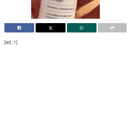
[ad_1]