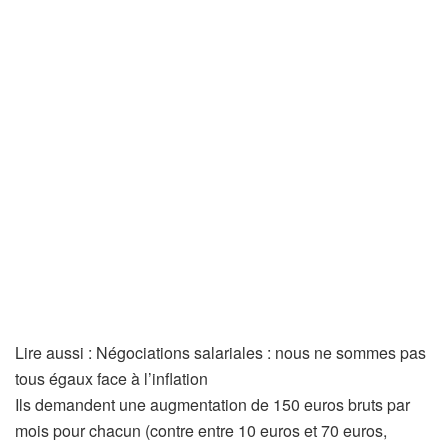
A
Lire aussi :
Négociations salariales : nous ne sommes pas
r
tous égaux face à l’inflation
t
Ils demandent une augmentation de 150 euros bruts par
i
mois pour chacun (contre entre 10 euros et 70 euros,