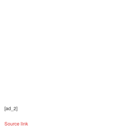
[ad_2]
Source link