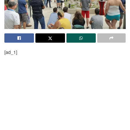
[ad_1]