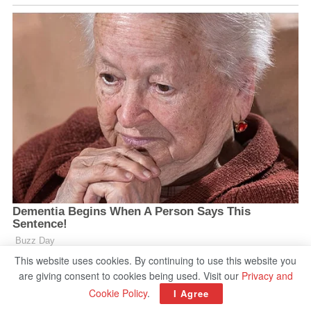
This website uses cookies. By continuing to use this website you
are giving consent to cookies being used. Visit our
Privacy and
Cookie Policy
.
I Agree