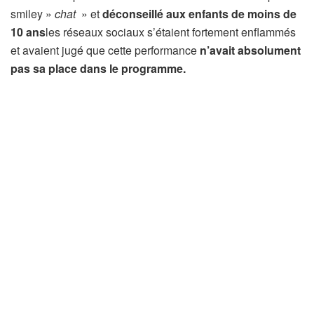
smiley »
chat
» et
déconseillé aux enfants de moins de
10 ans
les réseaux sociaux s’étaient fortement enflammés
et avaient jugé que cette performance
n’avait absolument
pas sa place dans le programme.