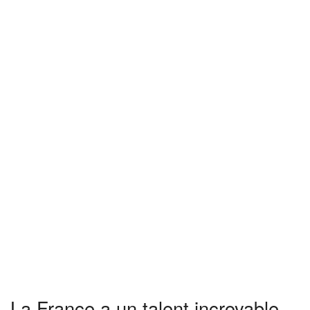
La France a un talent incroyable