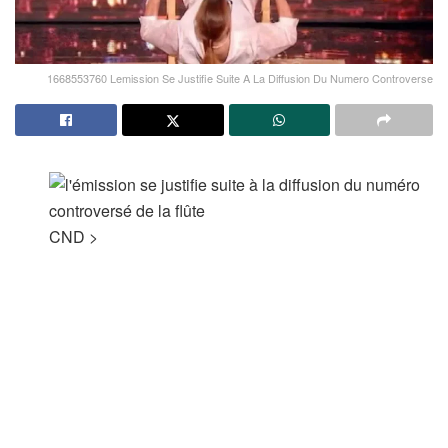
1668553760 Lemission Se Justifie Suite A La Diffusion Du Numero Controverse
CND
>