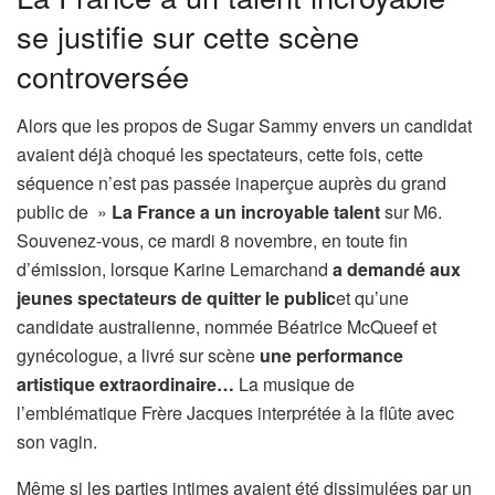
se justifie sur cette scène
controversée
Alors que les propos de Sugar Sammy envers un candidat
avaient déjà choqué les spectateurs, cette fois, cette
séquence n’est pas passée inaperçue auprès du grand
public de »
La France a un incroyable talent
sur M6.
Souvenez-vous, ce mardi 8 novembre, en toute fin
d’émission, lorsque Karine Lemarchand
a demandé aux
jeunes spectateurs de quitter le public
et qu’une
candidate australienne, nommée Béatrice McQueef et
gynécologue, a livré sur scène
une performance
artistique extraordinaire…
La musique de
l’emblématique Frère Jacques interprétée à la flûte avec
son vagin.
Même si les parties intimes avaient été dissimulées par un