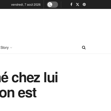
vendredi, 7 août 2026
 Story
é chez lui
ion est