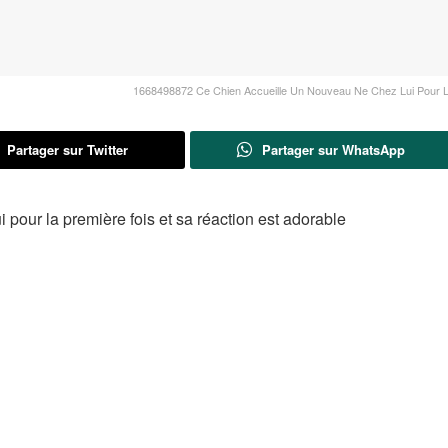
1668498872 Ce Chien Accueille Un Nouveau Ne Chez Lui Pour 
Partager sur Twitter
Partager sur WhatsApp