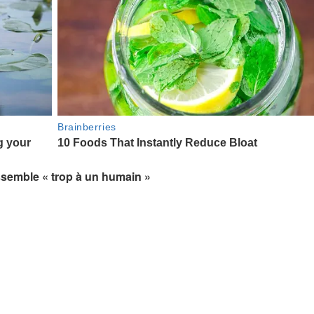
essemble « trop ​​à un humain »