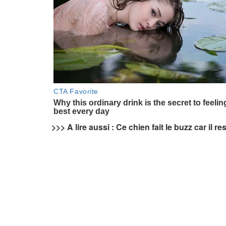
>>> A lire aussi : Ce chien fait le buzz car il r