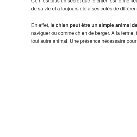
Ce n’est plus un secret que le chien est le meille
de sa vie et a toujours été à ses côtés de différe
En effet,
le chien peut être un simple animal 
naviguer ou comme chien de berger. A la ferme, 
tout autre animal. Une présence nécessaire pour 