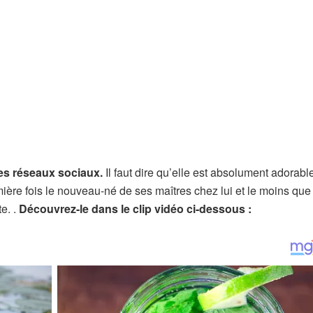
des réseaux sociaux.
Il faut dire qu’elle est absolument adorabl
mière fois le nouveau-né de ses maîtres chez lui et le moins que 
e. .
Découvrez-le dans le clip vidéo ci-dessous :