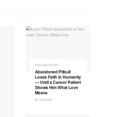
ENGLISH STORY
Abandoned Pitbull
Loses Faith in Humanity
— Until a Cancer Patient
Shows Him What Love
Means
10/02/2025