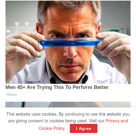
This website uses cookies. By continuing to use this website you
are giving consent to cookies being used. Visit our
Privacy and
Cookie Policy
.
I Agree