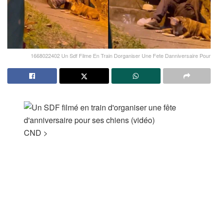
1668022402 Un Sdf Filme En Train Dorganiser Une Fete Danniversaire Pour
CND
>