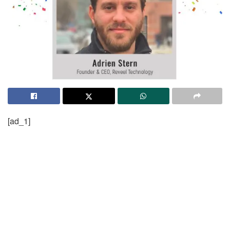
[ad_1]