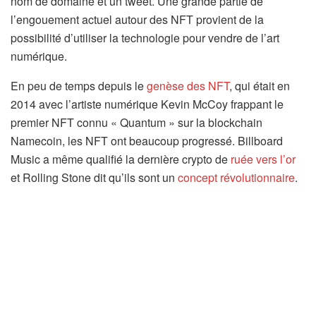
nom de domaine et un tweet. Une grande partie de
l’engouement actuel autour des NFT provient de la
possibilité d’utiliser la technologie pour vendre de l’art
numérique.
En peu de temps depuis le
genèse des NFT
, qui était en
2014 avec l’artiste numérique Kevin McCoy frappant le
premier NFT connu « Quantum » sur la blockchain
Namecoin, les NFT ont beaucoup progressé. Billboard
Music a même qualifié la dernière crypto de
ruée vers l’or
et Rolling Stone dit qu’ils sont un
concept révolutionnaire
.