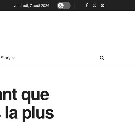
vendredi, 7 août 2026
 Story
ant que
 la plus