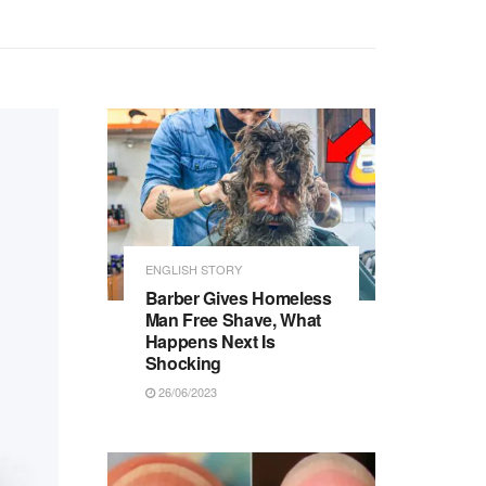
ENGLISH STORY
Barber Gives Homeless
Man Free Shave, What
Happens Next Is
Shocking
26/06/2023