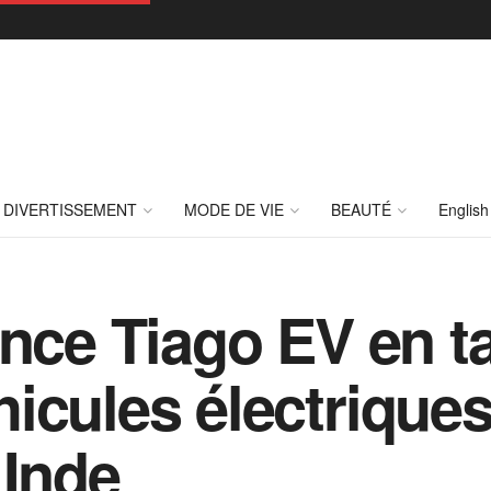
DIVERTISSEMENT
MODE DE VIE
BEAUTÉ
English
ance Tiago EV en t
icules électriques
 Inde