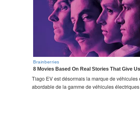
Tiago EV est désormais la marque de véhicules d
abordable de la gamme de véhicules électriques d