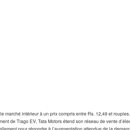
e marché intérieur à un prix compris entre Rs. 12,49 et roupies
ement de Tiago EV, Tata Motors étend son réseau de vente d’élect
ctuellement pour répondre à l’augmentation attendue de la deman