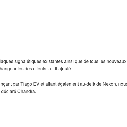
laques signalétiques existantes ainsi que de tous les nouveaux
ngeantes des clients, a-t-il ajouté.
ençant par Tiago EV et allant également au-delà de Nexon, nou
 a déclaré Chandra.