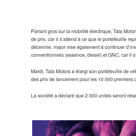
Pariant gros sur la mobilité électrique, Tata M
de prix, car il s’attend à ce que le portefeuille r
décennie. major vise également à continuer d’i
conventionnels (essence, diesel) et GNC, car il
Mardi, Tata Motors a élargi son portefeuille de 
des prix de lancement pour les 10 000 premiers cl
La société a déclaré que 2 000 unités seront rés