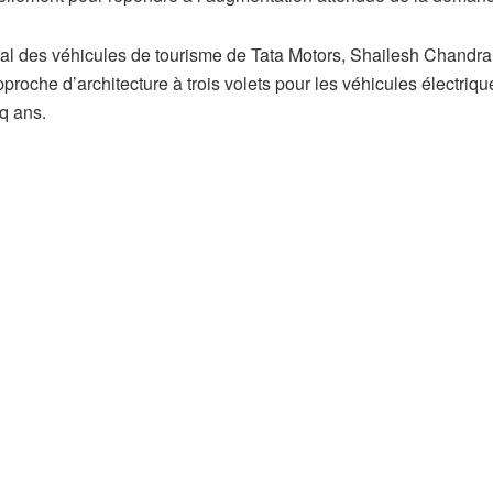
ral des véhicules de tourisme de Tata Motors, Shailesh Chandra
roche d’architecture à trois volets pour les véhicules électriqu
nq ans.