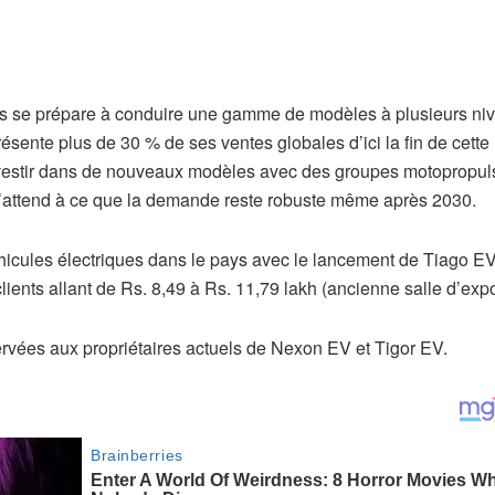
otors se prépare à conduire une gamme de modèles à plusieurs ni
eprésente plus de 30 % de ses ventes globales d’ici la fin de cette
nvestir dans de nouveaux modèles avec des groupes motopropul
 s’attend à ce que la demande reste robuste même après 2030.
véhicules électriques dans le pays avec le lancement de Tiago E
ients allant de Rs. 8,49 à Rs. 11,79 lakh (ancienne salle d’expo
ervées aux propriétaires actuels de Nexon EV et Tigor EV.