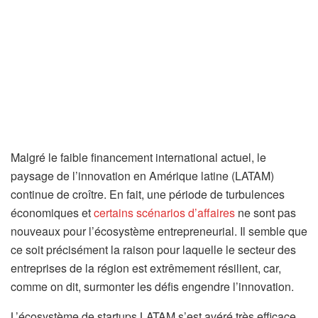
Malgré le faible financement international actuel, le
paysage de l’innovation en Amérique latine (LATAM)
continue de croître. En fait, une période de turbulences
économiques et
certains scénarios d’affaires
ne sont pas
nouveaux pour l’écosystème entrepreneurial. Il semble que
ce soit précisément la raison pour laquelle le secteur des
entreprises de la région est extrêmement résilient, car,
comme on dit, surmonter les défis engendre l’innovation.
L’écosystème de startups LATAM s’est avéré très efficace