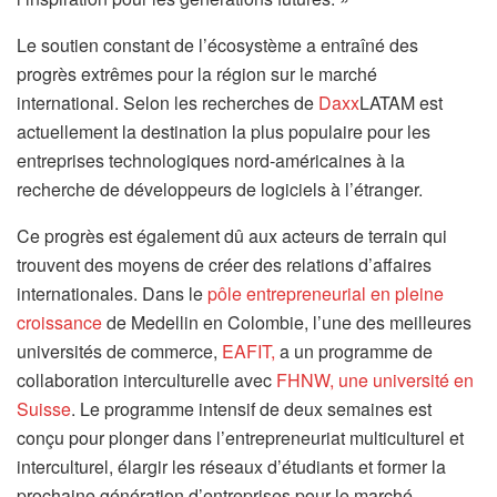
Le soutien constant de l’écosystème a entraîné des
progrès extrêmes pour la région sur le marché
international. Selon les recherches de
Daxx
LATAM est
actuellement la destination la plus populaire pour les
entreprises technologiques nord-américaines à la
recherche de développeurs de logiciels à l’étranger.
Ce progrès est également dû aux acteurs de terrain qui
trouvent des moyens de créer des relations d’affaires
internationales. Dans le
pôle entrepreneurial en pleine
croissance
de Medellin en Colombie, l’une des meilleures
universités de commerce,
EAFIT,
a un programme de
collaboration interculturelle avec
FHNW, une université en
Suisse
. Le programme intensif de deux semaines est
conçu pour plonger dans l’entrepreneuriat multiculturel et
interculturel, élargir les réseaux d’étudiants et former la
prochaine génération d’entreprises pour le marché