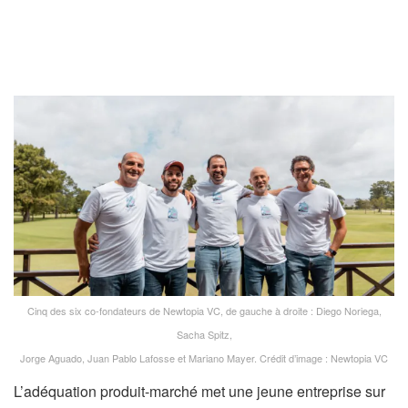
Cinq des six co-fondateurs de Newtopia VC, de gauche à droite : Diego Noriega,
Sacha Spitz,
Jorge Aguado, Juan Pablo Lafosse et Mariano Mayer. Crédit d’image : Newtopia VC
L’adéquation produit-marché met une jeune entreprise sur