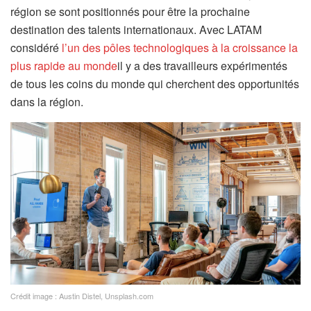
région se sont positionnés pour être la prochaine
destination des talents internationaux. Avec LATAM
considéré
l’un des pôles technologiques à la croissance la
plus rapide au monde
il y a des travailleurs expérimentés
de tous les coins du monde qui cherchent des opportunités
dans la région.
Crédit image : Austin Distel, Unsplash.com