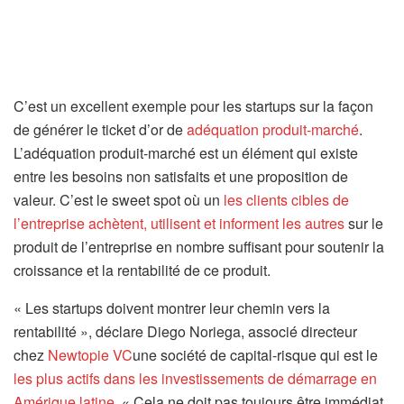
C’est un excellent exemple pour les startups sur la façon
de générer le ticket d’or de
adéquation produit-marché
.
L’adéquation produit-marché est un élément qui existe
entre les besoins non satisfaits et une proposition de
valeur. C’est le sweet spot où un
les clients cibles de
l’entreprise achètent, utilisent et informent les autres
sur le
produit de l’entreprise en nombre suffisant pour soutenir la
croissance et la rentabilité de ce produit.
« Les startups doivent montrer leur chemin vers la
rentabilité », déclare Diego Noriega, associé directeur
chez
Newtopie VC
une société de capital-risque qui est le
les plus actifs dans les investissements de démarrage en
Amérique latine
. « Cela ne doit pas toujours être immédiat,