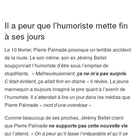
Il a peur que l’humoriste mette fin
à ses jours
Le 10 février, Pierre Palmade provoque un terrible accident
de la route. Le soir même, son ex Jérémy Bellet
soupçonnait l’humoriste d’être sous l’emprise de
stupéfiants.
» Malheureusement,
ça ne m’a pas surpris
.
C’était évident, ça allait finir en drame »
il révèle. La jeune
mannequin a toujours imaginé le pire quant à l’avenir de
l’humoriste. Il s’attendait à lire un jour dans les médias que
Pierre Palmade
« mort d’une overdose »
.
Comme beaucoup de ses proches, Jérémy Bellet craint
que Pierre Palmade
ne supporte pas cette nouvelle vie
qui l’attend.
« On a peur qu’il fasse l’irréparable et qu’il se