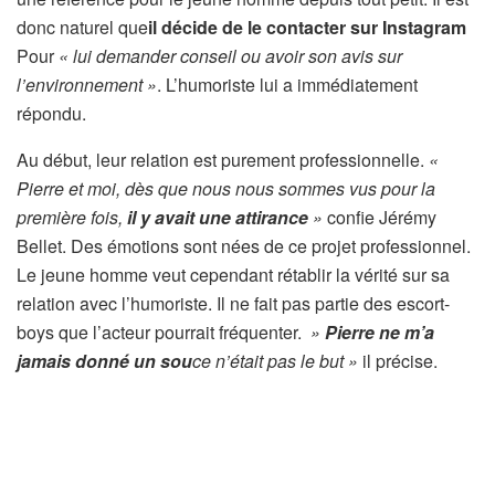
donc naturel que
il décide de le contacter sur Instagram
Pour
« lui demander conseil ou avoir son avis sur
l’environnement »
. L’humoriste lui a immédiatement
répondu.
Au début, leur relation est purement professionnelle.
«
Pierre et moi, dès que nous nous sommes vus pour la
première fois,
il y avait une attirance
»
confie Jérémy
Bellet. Des émotions sont nées de ce projet professionnel.
Le jeune homme veut cependant rétablir la vérité sur sa
relation avec l’humoriste. Il ne fait pas partie des escort-
boys que l’acteur pourrait fréquenter.
»
Pierre ne m’a
jamais donné un sou
ce n’était pas le but »
il précise.