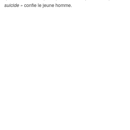
suicide »
confie le jeune homme.