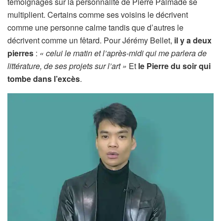
témoignages sur la personnalité de Pierre Palmade se
multiplient. Certains comme ses voisins le décrivent
comme une personne calme tandis que d’autres le
décrivent comme un fêtard. Pour Jérémy Bellet,
il y a deux
pierres
:
« celui le matin et l’après-midi qui me parlera de
littérature, de ses projets sur l’art »
Et
le Pierre du soir qui
tombe dans l’excès
.