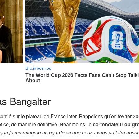
s Bangalter
onfié sur le plateau de France Inter. Rappelons qu’en février 20
et ce, de manière définitive. Néanmoins, le
co-fondateur du gr
r que je me retourne et regarde ce que nous avons pu faire ense