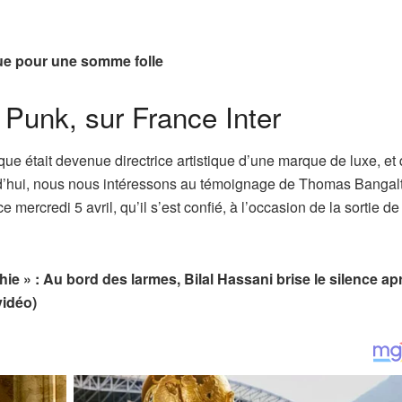
que pour une somme folle
 Punk, sur France Inter
e était devenue directrice artistique d’une marque de luxe, et
ourd’hui, nous nous intéressons au témoignage de Thomas Bangal
ce mercredi 5 avril, qu’il s’est confié, à l’occasion de la sortie d
phie » : Au bord des larmes, Bilal Hassani brise le silence ap
vidéo)