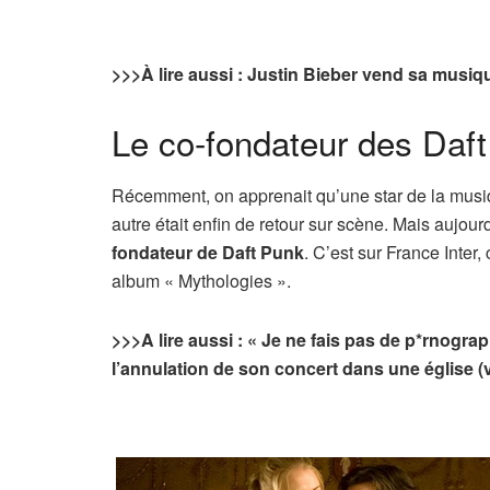
>>>
À lire aussi : Justin Bieber vend sa musi
Le co-fondateur des Daft
Récemment, on apprenait qu’une star de la musiqu
autre était enfin de retour sur scène. Mais auj
fondateur de Daft Punk
. C’est sur France Inter, 
album « Mythologies ».
>>>
A lire aussi : « Je ne fais pas de p*rnogra
l’annulation de son concert dans une église (