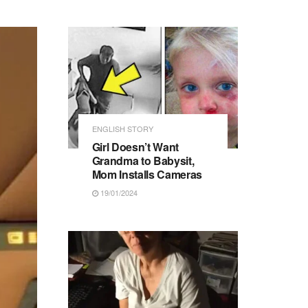
ENGLISH STORY
Girl Doesn’t Want
Grandma to Babysit,
Mom Installs Cameras
19/01/2024