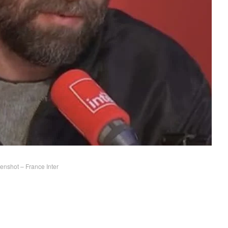
nshot – France Inter