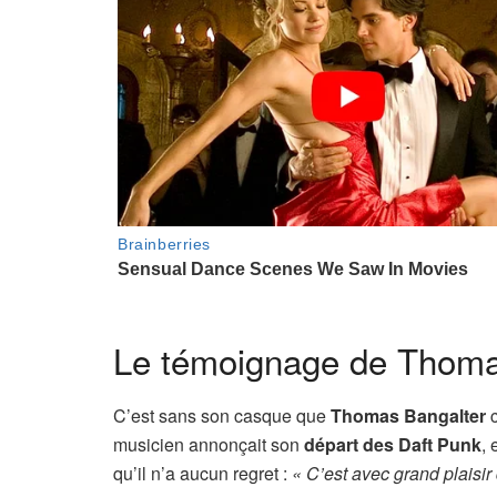
Le témoignage de Thoma
C’est sans son casque que
Thomas Bangalter
c
musicien annonçait son
départ des Daft Punk
, 
qu’il n’a aucun regret :
« C’est avec grand plaisi