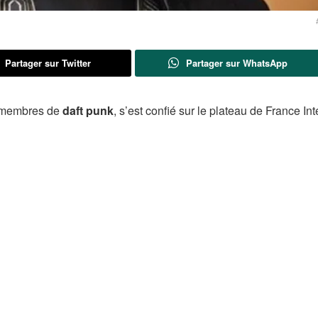
Partager sur Twitter
Partager sur WhatsApp
 membres de
daft punk
, s’est confié sur le plateau de France Inte