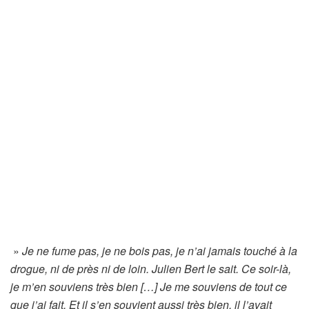
»
Je ne fume pas, je ne bois pas, je n’ai jamais touché à la
drogue, ni de près ni de loin. Julien Bert le sait. Ce soir-là,
je m’en souviens très bien […] Je me souviens de tout ce
que j’ai fait. Et il s’en souvient aussi très bien, il l’avait