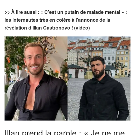
>> À lire aussi : « C’est un putain de malade mental » :
les internautes très en colère à l’annonce de la
révélation d’Illan Castronovo ! (vidéo)
Illan prend la parole : « Je ne me