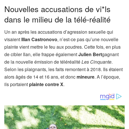
Nouvelles accusations de vi*ls
dans le milieu de la télé-réalité
Un an après les accusations d’agression sexuelle qui
visaient
Illan Castronovo
, n’est-ce pas qu’une nouvelle
plainte vient mettre le feu aux poudres. Cette fois, en plus
de cibler Ilan, elle frappe également
Julien Bert
gagnant
de la nouvelle émission de téléréalité
Les Cinquante
.
Selon les plaignants, les faits remontent à 2018. Ils étaient
alors âgés de 14 et 16 ans, et donc
mineure
. A l’époque,
ils portaient
plainte contre X
.