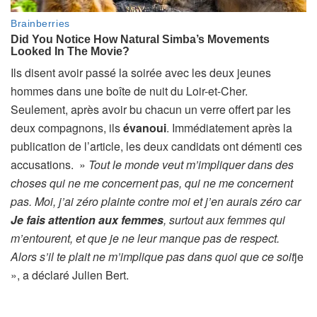
Ils disent avoir passé la soirée avec les deux jeunes
hommes dans une boîte de nuit du Loir-et-Cher.
Seulement, après avoir bu chacun un verre offert par les
deux compagnons, ils
évanoui
. Immédiatement après la
publication de l’article, les deux candidats ont démenti ces
accusations.
»
Tout le monde veut m’impliquer dans des
choses qui ne me concernent pas, qui ne me concernent
pas. Moi, j’ai zéro plainte contre moi et j’en aurais zéro car
Je fais attention aux femmes
, surtout aux femmes qui
m’entourent, et que je ne leur manque pas de respect.
Alors s’il te plait ne m’implique pas dans quoi que ce soit
je
», a déclaré Julien Bert.