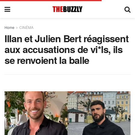
Home
CINÉMA
Illan et Julien Bert réagissent
aux accusations de vi*ls, ils
se renvoient la balle