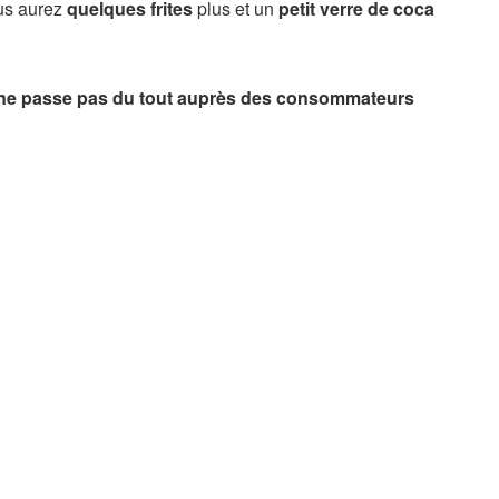
us aurez
quelques frites
plus et un
petit verre de coca
i ne passe pas du tout auprès des consommateurs