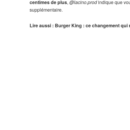
centimes de plus
,
@lacino.prod
indique que vo
supplémentaire.
Lire aussi : Burger King : ce changement qu