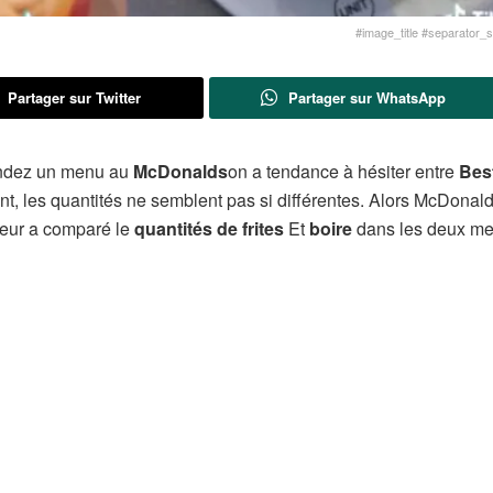
#image_title #separator_sa
Partager sur Twitter
Partager sur WhatsApp
andez un menu au
McDonalds
on a tendance à hésiter entre
Bes
ant, les quantités ne semblent pas si différentes. Alors McDonald
keur a comparé le
quantités de frites
Et
boire
dans les deux me