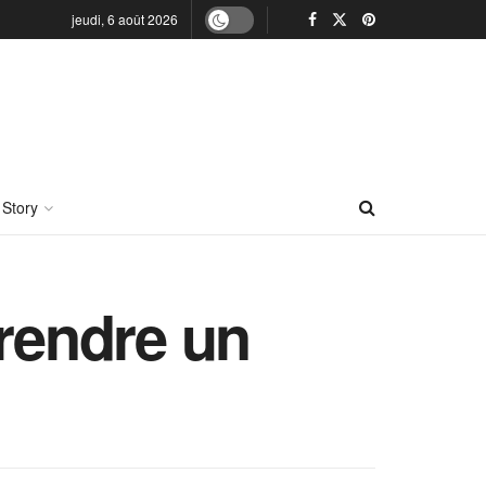
jeudi, 6 août 2026
 Story
prendre un