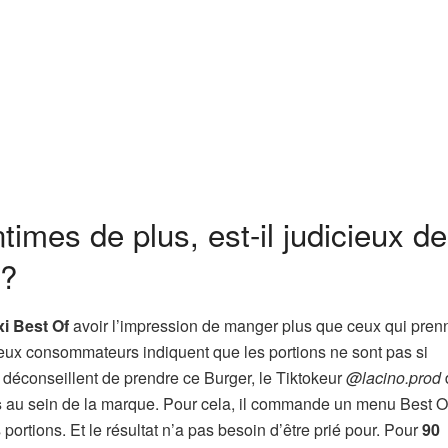
imes de plus, est-il judicieux de
 ?
i Best Of
avoir l’impression de manger plus que ceux qui pren
eux consommateurs indiquent que les portions ne sont pas si
déconseillent de prendre ce Burger, le Tiktokeur
@lacino.prod
s
au sein de la marque. Pour cela, il commande un menu Best Of
ortions. Et le résultat n’a pas besoin d’être prié pour. Pour
90