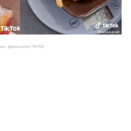
ran : @lacino.prod / TIKTOK