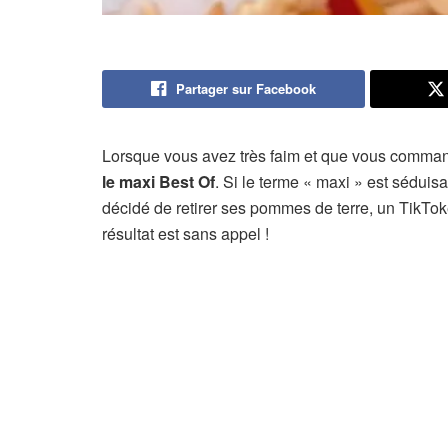
Partager sur Facebook
Lorsque vous avez très faim et que vous comm
le maxi Best Of
. Si le terme « maxi » est séduis
décidé de retirer ses pommes de terre, un TikTo
résultat est sans appel !