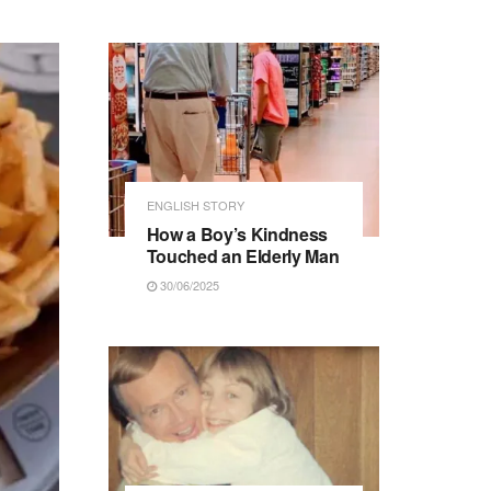
ENGLISH STORY
How a Boy’s Kindness
Touched an Elderly Man
30/06/2025