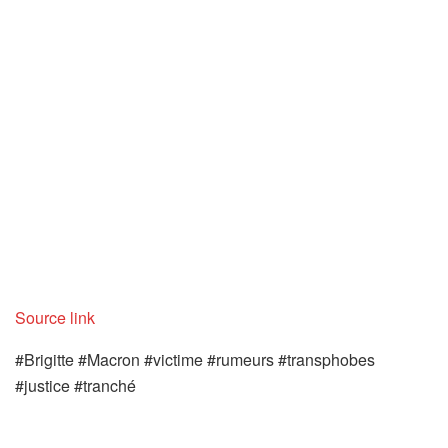
Source link
#Brigitte #Macron #victime #rumeurs #transphobes
#justice #tranché