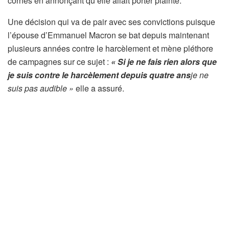
cornes en annonçant qu’elle allait porter plainte.
Une décision qui va de pair avec ses convictions puisque
l’épouse d’Emmanuel Macron se bat depuis maintenant
plusieurs années contre le harcèlement et mène pléthore
de campagnes sur ce sujet :
« Si je ne fais rien alors que
je suis contre le harcèlement depuis quatre ans
je ne
suis pas audible »
elle a assuré.