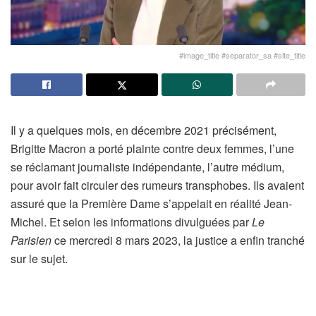
#image_title #separator_sa #site_title
Il y a quelques mois, en décembre 2021 précisément,
Brigitte Macron a porté plainte contre deux femmes, l’une
se réclamant journaliste indépendante, l’autre médium,
pour avoir fait circuler des rumeurs transphobes. Ils avaient
assuré que la Première Dame s’appelait en réalité Jean-
Michel. Et selon les informations divulguées par
Le
Parisien
ce mercredi 8 mars 2023, la justice a enfin tranché
sur le sujet.