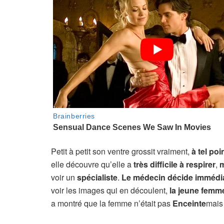
Petit à petit son ventre grossit vraiment,
à tel po
elle découvre qu’elle a
très difficile à respirer
,
m
voir un
spécialiste
.
Le médecin décide immédi
voir les images qui en découlent,
la jeune femme
a montré que la femme n’était pas
Enceinte
mais 