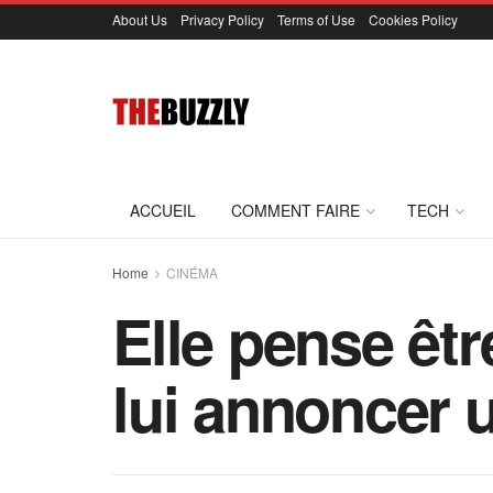
About Us
Privacy Policy
Terms of Use
Cookies Policy
ACCUEIL
COMMENT FAIRE
TECH
Home
CINÉMA
Elle pense êt
lui annoncer 