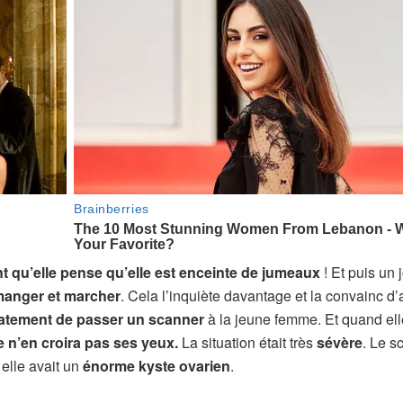
int qu’elle pense qu’elle est enceinte de jumeaux
! Et puis un j
anger et marcher
. Cela l’inquiète davantage et la convainc d’a
atement de passer un scanner
à la jeune femme. Et quand ell
 n’en croira pas ses yeux.
La situation était très
sévère
. Le s
elle avait un
énorme kyste ovarien
.