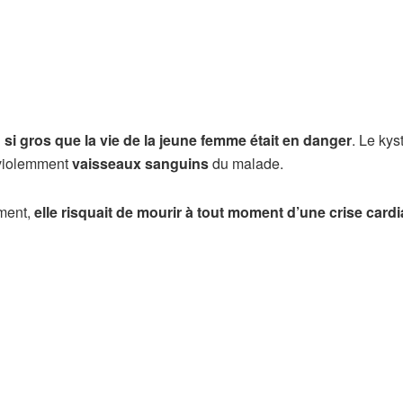
u si gros que la vie de la jeune femme était en danger
. Le kys
a violemment
vaisseaux sanguins
du malade.
ment,
elle risquait de mourir à tout moment d’une crise card