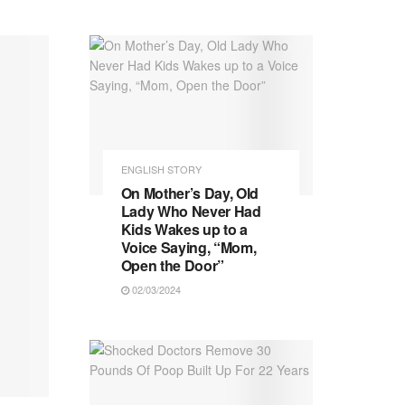
ENGLISH STORY
On Mother’s Day, Old
Lady Who Never Had
Kids Wakes up to a
Voice Saying, “Mom,
Open the Door”
02/03/2024