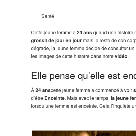
Santé
Cette jeune femme a
24 ans
quand une histoire de
grossit de jour en jour
mais le reste de son cor
dégradé, la jeune femme décide de consulter un
les images de cette histoire dans notre
vidéo
.
Elle pense qu’elle est e
À
24 ans
cette jeune femme a commencé à voir
s
d’être
Enceinte
. Mais avec le temps,
la jeune f
lorsqu’une femme est enceinte. Cela l’inquiète u