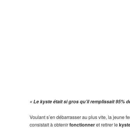
« Le kyste était si gros qu’il remplissait 95% 
Voulant s’en débarrasser au plus vite, la jeune fe
consistait à obtenir
fonctionner
et retirer le
kyst