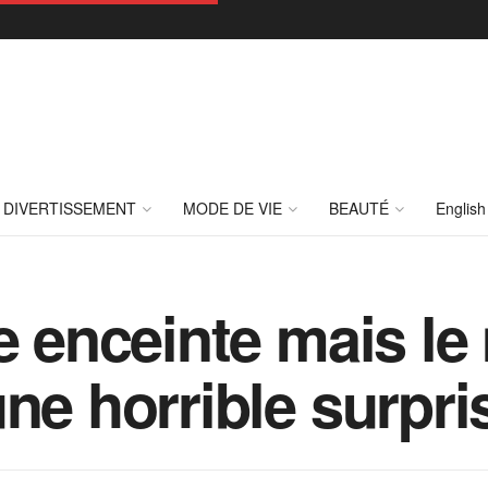
DIVERTISSEMENT
MODE DE VIE
BEAUTÉ
English
re enceinte mais l
une horrible surpr