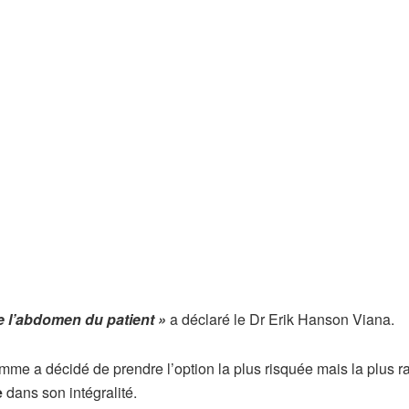
de l’abdomen du patient »
a déclaré le Dr Erik Hanson Viana.
mme a décidé de prendre l’option la plus risquée mais la plus ra
e
dans son intégralité.