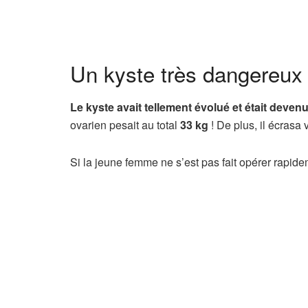
Un kyste très dangereux
Le kyste avait tellement évolué et était deven
ovarien pesait au total
33 kg
! De plus, il écras
Si la jeune femme ne s’est pas fait opérer rapide