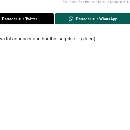
Elle Pense Etre Enceinte Mais Le Medecin Va L
Partager sur Twitter
Partager sur WhatsApp