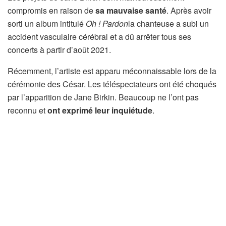
compromis en raison de
sa mauvaise santé
. Après avoir
sorti un album intitulé
Oh ! Pardon
la chanteuse a subi un
accident vasculaire cérébral et a dû arrêter tous ses
concerts à partir d’août 2021.
Récemment, l’artiste est apparu méconnaissable lors de la
cérémonie des César. Les téléspectateurs ont été choqués
par l’apparition de Jane Birkin. Beaucoup ne l’ont pas
reconnu et
ont exprimé leur inquiétude
.