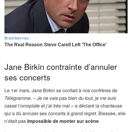
Jane Birkin contrainte d’annuler
ses concerts
Le 1er mars, Jane Birkin se confiait à nos confrères de
Télégramme
.
« Je ne vais pas bien du tout, je me suis
cassé l’omoplate et j’ai très mal »
a déclaré la chanteuse
qui a dû annuler ses concerts à grand regret. Blessée, elle
n’était pas
impossible de monter sur scène
.