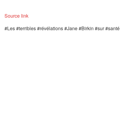
Source link
#Les #terribles #révélations #Jane #Birkin #sur #santé