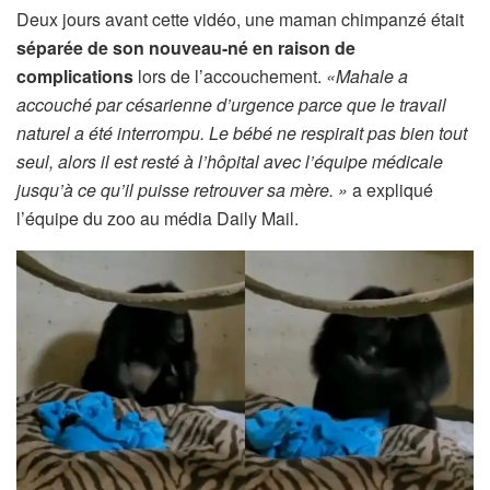
Deux jours avant cette vidéo, une maman chimpanzé était
séparée de son nouveau-né en raison de
complications
lors de l’accouchement.
«Mahale a
accouché par césarienne d’urgence parce que le travail
naturel a été interrompu. Le bébé ne respirait pas bien tout
seul, alors il est resté à l’hôpital avec l’équipe médicale
jusqu’à ce qu’il puisse retrouver sa mère. »
a expliqué
l’équipe du zoo au média Daily Mail.