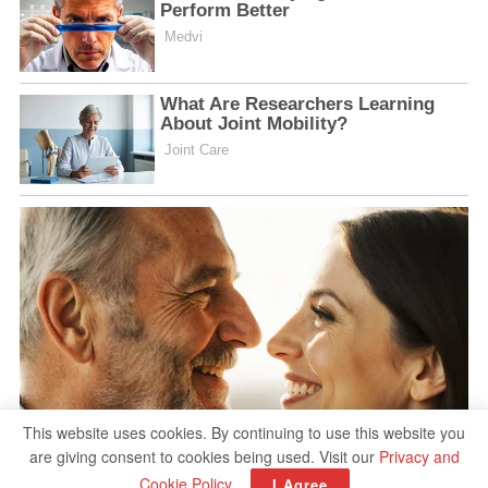
This website uses cookies. By continuing to use this website you
are giving consent to cookies being used. Visit our
Privacy and
Cookie Policy
.
I Agree