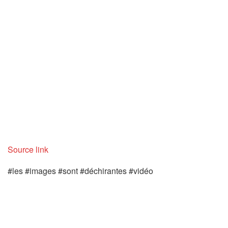
Source link
#les #images #sont #déchirantes #vidéo