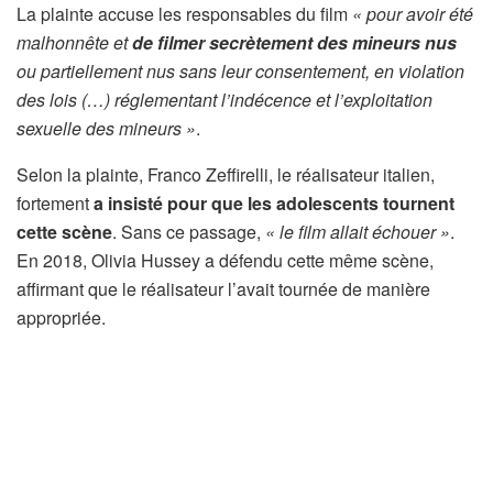
La plainte accuse les responsables du film
« pour avoir été
malhonnête et
de filmer secrètement des mineurs nus
ou partiellement nus sans leur consentement, en violation
des lois (…) réglementant l’indécence et l’exploitation
sexuelle des mineurs »
.
Selon la plainte, Franco Zeffirelli, le réalisateur italien,
fortement
a insisté pour que les adolescents tournent
cette scène
. Sans ce passage,
« le film allait échouer »
.
En 2018, Olivia Hussey a défendu cette même scène,
affirmant que le réalisateur l’avait tournée de manière
appropriée.