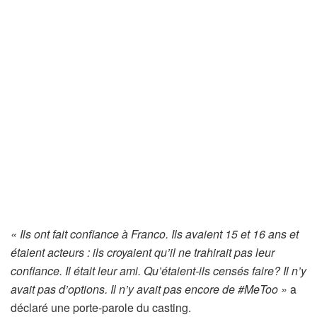
« Ils ont fait confiance à Franco. Ils avaient 15 et 16 ans et
étaient acteurs : ils croyaient qu’il ne trahirait pas leur
confiance. Il était leur ami. Qu’étaient-ils censés faire? Il n’y
avait pas d’options. Il n’y avait pas encore de #MeToo »
a
déclaré une porte-parole du casting.