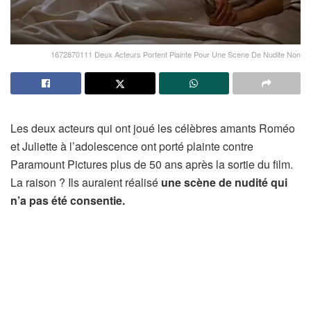
1672870111 Deux Acteurs Portent Plainte Pour Une Scene De Nudite Non
Les deux acteurs qui ont joué les célèbres amants Roméo
et Juliette à l’adolescence ont porté plainte contre
Paramount Pictures plus de 50 ans après la sortie du film.
La raison ? Ils auraient réalisé
une scène de nudité qui
n’a pas été consentie.