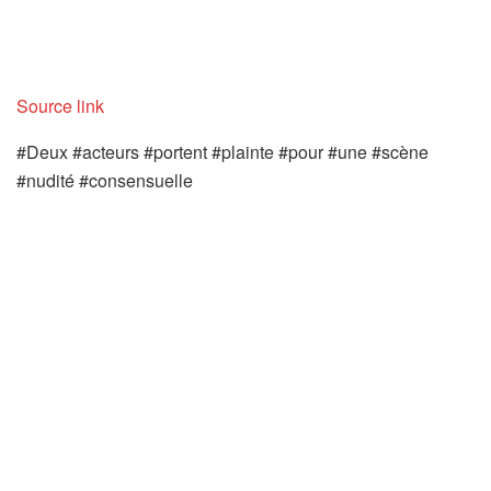
Source link
#Deux #acteurs #portent #plainte #pour #une #scène
#nudité #consensuelle