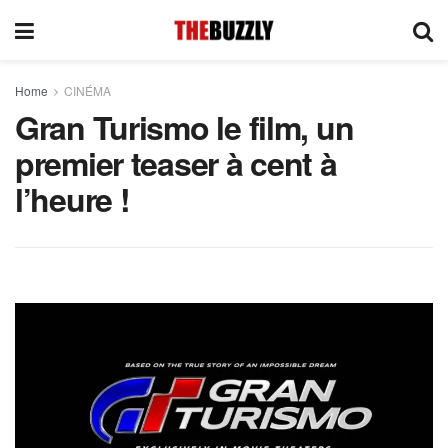
Home
CINÉMA
Gran Turismo le film, un
premier teaser à cent à
l’heure !