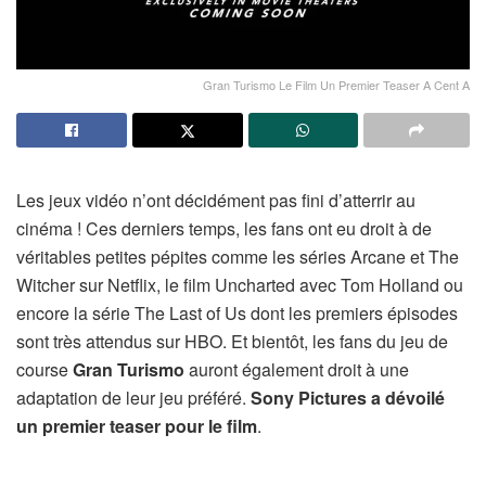
Gran Turismo Le Film Un Premier Teaser A Cent A
Les jeux vidéo n’ont décidément pas fini d’atterrir au
cinéma ! Ces derniers temps, les fans ont eu droit à de
véritables petites pépites comme les séries Arcane et The
Witcher sur Netflix, le film Uncharted avec Tom Holland ou
encore la série The Last of Us dont les premiers épisodes
sont très attendus sur HBO. Et bientôt, les fans du jeu de
course
Gran Turismo
auront également droit à une
adaptation de leur jeu préféré.
Sony Pictures a dévoilé
un premier teaser pour le film
.