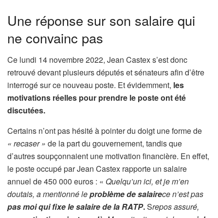
Une réponse sur son salaire qui
ne convainc pas
Ce lundi 14 novembre 2022, Jean Castex s’est donc
retrouvé devant plusieurs députés et sénateurs afin d’être
interrogé sur ce nouveau poste. Et évidemment,
les
motivations réelles pour prendre le poste ont été
discutées.
Certains n’ont pas hésité à pointer du doigt une forme de
« recaser »
de la part du gouvernement, tandis que
d’autres soupçonnaient une motivation financière. En effet,
le poste occupé par Jean Castex rapporte un salaire
annuel de 450 000 euros : «
Quelqu’un ici, et je m’en
doutais, a mentionné le
problème de salaire
ce n’est pas
pas moi qui fixe le salaire de la RATP
.
S
repos assuré,