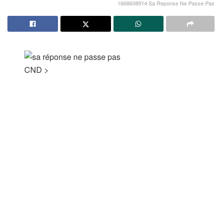
1668608914 Sa Reponse Ne Passe Pas
CND
>