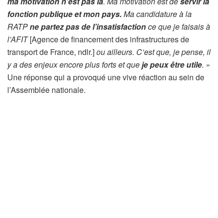
ma motivation n’est pas là
. Ma motivation est de
servir la
fonction publique et mon pays.
Ma candidature à la
RATP
ne partez pas de l’insatisfaction
ce que je faisais à
l’AFIT
[Agence de financement des infrastructures de
transport de France, ndlr.]
ou ailleurs. C’est que, je pense, il
y a des enjeux encore plus forts et que
je peux être utile
. »
Une réponse qui a provoqué une vive réaction au sein de
l’Assemblée nationale.