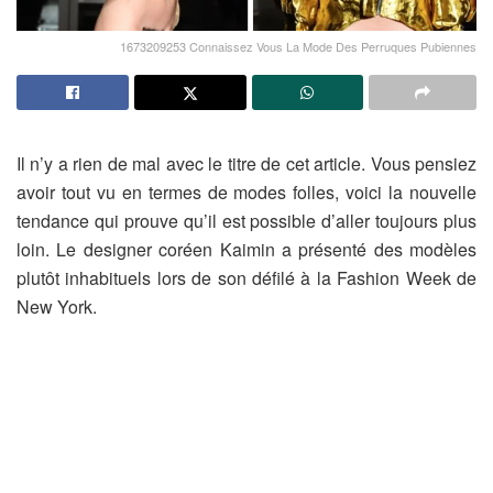
1673209253 Connaissez Vous La Mode Des Perruques Pubiennes
Il n’y a rien de mal avec le titre de cet article. Vous pensiez
avoir tout vu en termes de modes folles, voici la nouvelle
tendance qui prouve qu’il est possible d’aller toujours plus
loin. Le designer coréen Kaimin a présenté des modèles
plutôt inhabituels lors de son défilé à la Fashion Week de
New York.