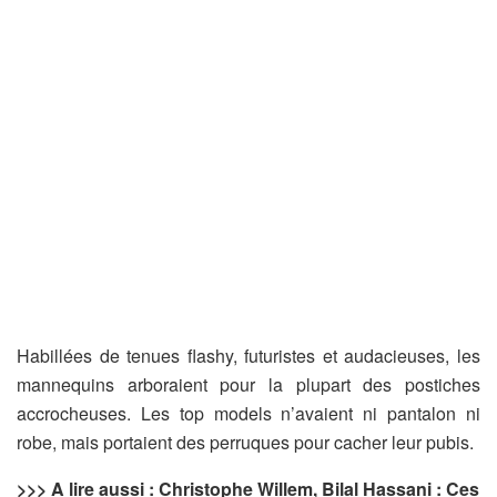
Habillées de tenues flashy, futuristes et audacieuses, les
mannequins arboraient pour la plupart des postiches
accrocheuses. Les top models n’avaient ni pantalon ni
robe, mais portaient des perruques pour cacher leur pubis.
>>> A lire aussi : Christophe Willem, Bilal Hassani : Ces