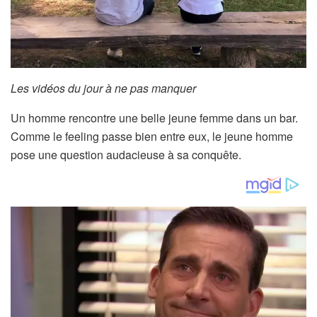
Les vidéos du jour à ne pas manquer
Un homme rencontre une belle jeune femme dans un bar.
Comme le feeling passe bien entre eux, le jeune homme
pose une question audacieuse à sa conquête.