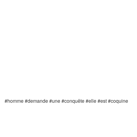
#homme #demande #une #conquête #elle #est #coquine