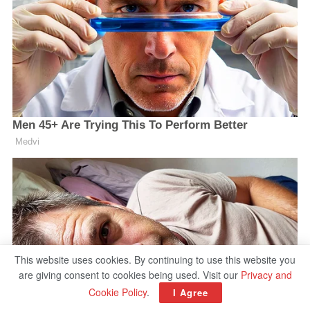
This website uses cookies. By continuing to use this website you
are giving consent to cookies being used. Visit our
Privacy and
Cookie Policy
.
I Agree