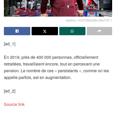
8e8041c 1672755242064 E6a7737 1
[ad_1]
En 2019, près de 400 000 personnes, officiellement
retraitées, travaillaient encore, tout en percevant une
pension. Le nombre de ces « persistants », comme on les
appelle parfois, est en augmentation.
[ad_2]
Source link