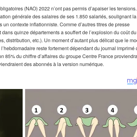
bligatoires (NAO) 2022 n’ont pas permis d’apaiser les tensions.
tion générale des salaires de ses 1.850 salariés, soulignant la
 un contexte inflationniste. Comme d’autres titres de presse
 dans quinze départements a souffert de l’explosion du coût du
s, distribution, etc.). Un moment d’autant plus délicat que le m
l’hebdomadaire reste fortement dépendant du journal imprimé 
n 85% du chiffre d’affaires du groupe Centre France proviendra
viendraient des abonnés à la version numérique.