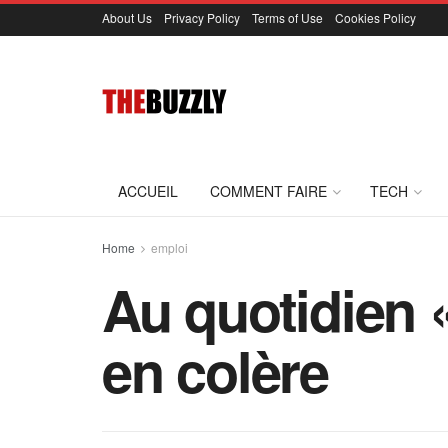
About Us
Privacy Policy
Terms of Use
Cookies Policy
ACCUEIL
COMMENT FAIRE
TECH
Home
emploi
Au quotidien «
en colère