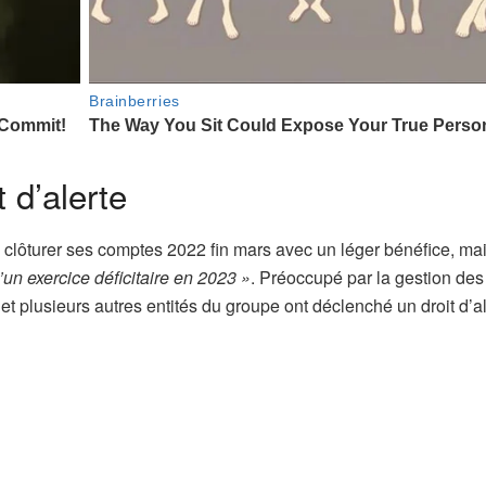
 d’alerte
 à clôturer ses comptes 2022 fin mars avec un léger bénéfice, mai
’un exercice déficitaire en 2023 »
. Préoccupé par la gestion des
et plusieurs autres entités du groupe ont déclenché un droit d’a