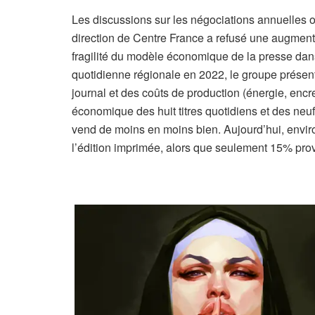
Les discussions sur les négociations annuelles o
direction de Centre France a refusé une augmenta
fragilité du modèle économique de la presse dans
quotidienne régionale en 2022, le groupe présent
journal et des coûts de production (énergie, encre
économique des huit titres quotidiens et des neuf
vend de moins en moins bien. Aujourd’hui, enviro
l’édition imprimée, alors que seulement 15% pro