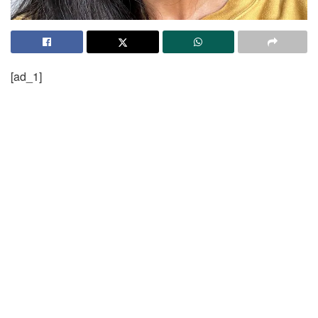
[ad_1]