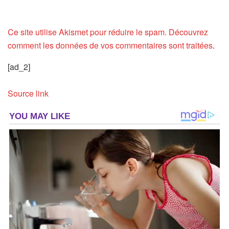
Ce site utilise Akismet pour réduire le spam.
Découvrez
comment les données de vos commentaires sont traitées
.
[ad_2]
Source link