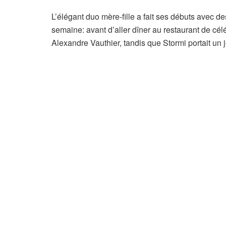
L’élégant duo mère-fille a fait ses débuts avec d
semaine: avant d’aller dîner au restaurant de cél
Alexandre Vauthier, tandis que Stormi portait un jol