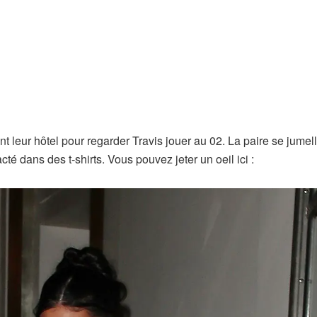
nt leur hôtel pour regarder Travis jouer au 02. La paire se jumel
té dans des t-shirts. Vous pouvez jeter un oeil ici :