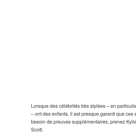
Lorsque des célébrités très stylées – en particul
– ont des enfants, il est presque garanti que ces
besoin de preuves supplémentaires, prenez Kylie J
Scott.