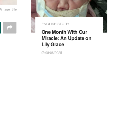
#image_title
ENGLISH STORY
One Month With Our
Miracle: An Update on
Lily Grace
08/06/2025