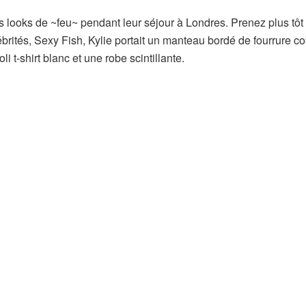
es looks de ~feu~ pendant leur séjour à Londres. Prenez plus tôt 
ébrités, Sexy Fish, Kylie portait un manteau bordé de fourrure co
i t-shirt blanc et une robe scintillante.