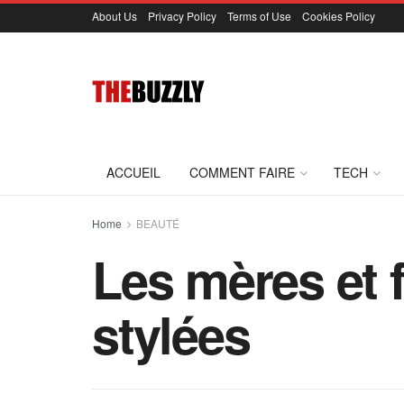
About Us
Privacy Policy
Terms of Use
Cookies Policy
ACCUEIL
COMMENT FAIRE
TECH
Home
BEAUTÉ
Les mères et f
stylées