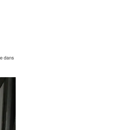
le dans