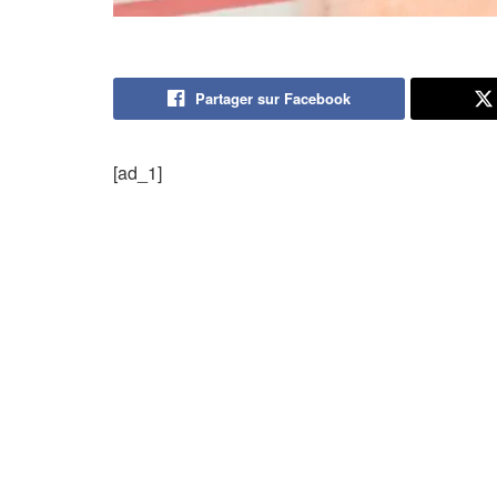
Partager sur Facebook
[ad_1]