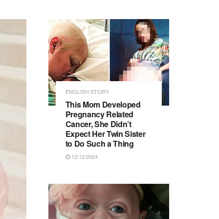
ENGLISH STORY
This Mom Developed
Pregnancy Related
Cancer, She Didn’t
Expect Her Twin Sister
to Do Such a Thing
12/12/2024