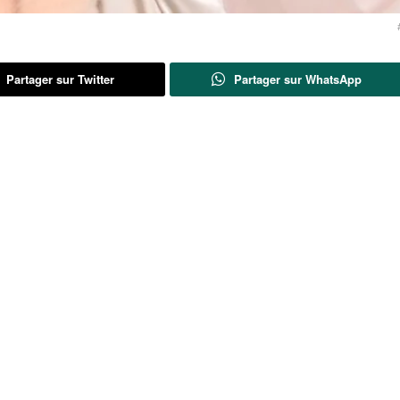
Partager sur Twitter
Partager sur WhatsApp