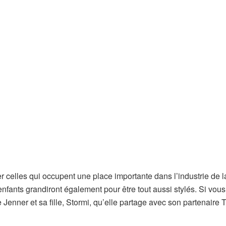
ier celles qui occupent une place importante dans l’industrie de
 enfants grandiront également pour être tout aussi stylés. Si vou
enner et sa fille, Stormi, qu’elle partage avec son partenaire T