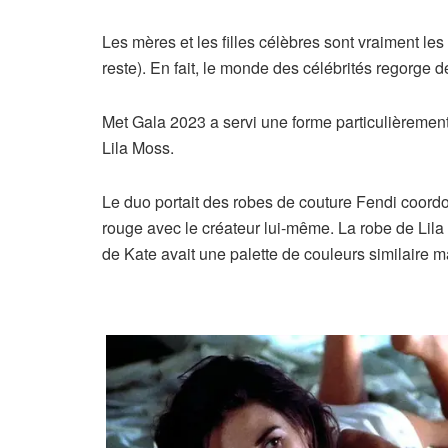
Les mères et les filles célèbres sont vraiment les
reste). En fait, le monde des célébrités regorge 
Met Gala 2023 a servi une forme particulièrement d
Lila Moss.
Le duo portait des robes de couture Fendi coordo
rouge avec le créateur lui-même. La robe de Lila éta
de Kate avait une palette de couleurs similaire mais 