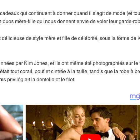
 cadeaux qui continuent à donner quand il s’agit de mode (et tou
de duos mère-fille qui nous donnent envie de voler leur garde-ro
élicieuse de style mère et fille de célébrité, sous la forme de 
nnées par Kim Jones, et ils ont même été photographiés sur le 
it tout corail, pouf et cintrée à la taille, tandis que la robe à br
privilégiait la dentelle et le filet.