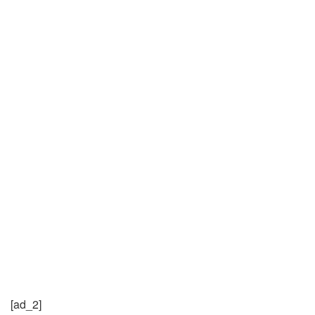
[ad_2]