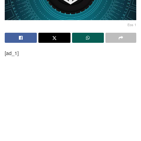
Eos 1
[ad_1]