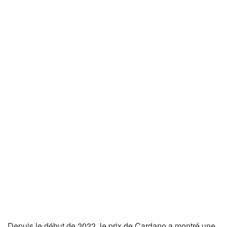
Depuis le début de 2023, le prix de Cardano a montré une