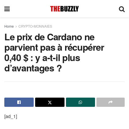
Home
CRYPTO-MONNAIES
Le prix de Cardano ne
parvient pas à récupérer
0,40 $ : y a-t-il plus
d’avantages ?
[ad_1]