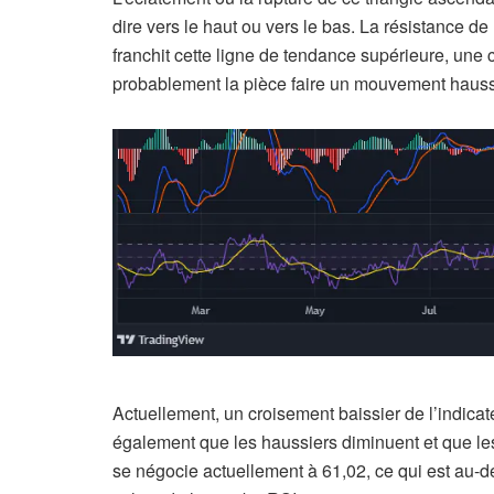
dire vers le haut ou vers le bas. La résistance de 
franchit cette ligne de tendance supérieure, une
probablement la pièce faire un mouvement haussi
Actuellement, un croisement baissier de l’indica
également que les haussiers diminuent et que les
se négocie actuellement à 61,02, ce qui est au-de