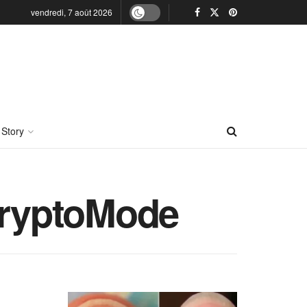
vendredi, 7 août 2026
 Story
 CryptoMode