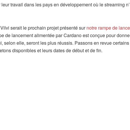
ir leur travail dans les pays en développement où le streaming n’
lvi serait le prochain projet présenté sur
notre rampe de lanc
mpe de lancement alimentée par Cardano est conçue pour donner
, selon elle, seront les plus réussis. Passons en revue certains
jetons disponibles et leurs dates de début et de fin.