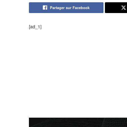
Partager sur Facebook
[ad_1]