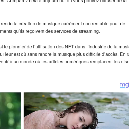
sques. Comparez cela à aujourd’hui où vous pouvez diffuser de la
 a rendu la création de musique carrément non rentable pour de
ments qu’ils reçoivent des services de streaming.
t le pionnier de l’utilisation des NFT dans l’industrie de la mus
ui leur est dû sans rendre la musique plus difficile d’accès. En 
venir à un monde où les articles numériques remplacent les dis