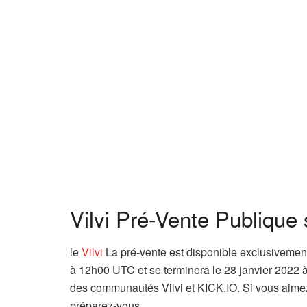
Vilvi Pré-Vente Publique
le
Vilvi
La pré-vente est disponible exclusiveme
à 12h00 UTC et se terminera le 28 janvier 2022 
des communautés Vilvi et KICK.IO. Si vous aimez l
préparez-vous.