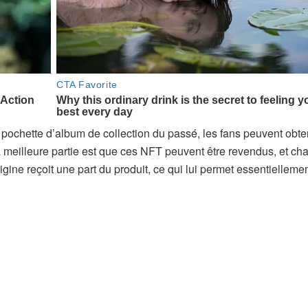
ochette d’album de collection du passé, les fans peuvent obte
 La meilleure partie est que ces NFT peuvent être revendus, et c
origine reçoit une part du produit, ce qui lui permet essentielleme