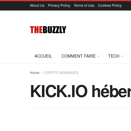
About Us
Privacy Policy
Terms of Use
Cookies Policy
ACCUEIL
COMMENT FAIRE
TECH
Home
CRYPTO-MONNAIES
KICK.IO héber