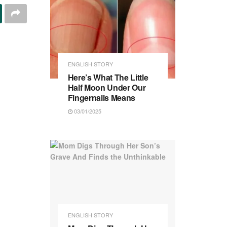
ENGLISH STORY
Here’s What The Little
Half Moon Under Our
Fingernails Means
03/01/2025
ENGLISH STORY