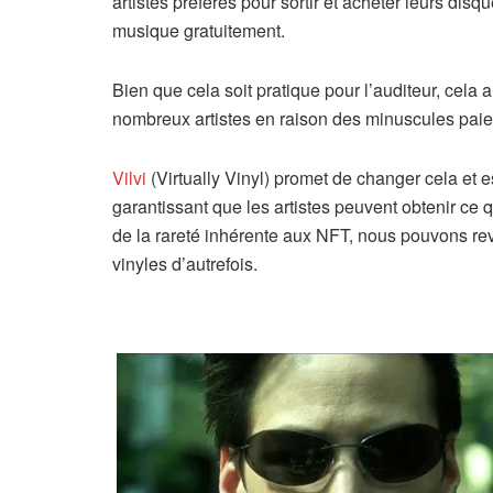
artistes préférés pour sortir et acheter leurs di
musique gratuitement.
Bien que cela soit pratique pour l’auditeur, cela
nombreux artistes en raison des minuscules paie
Vilvi
(Virtually Vinyl) promet de changer cela et es
garantissant que les artistes peuvent obtenir ce q
de la rareté inhérente aux NFT, nous pouvons re
vinyles d’autrefois.