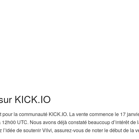
 sur KICK.IO
nt pour la communauté KICK.IO. La vente commence le 17 janvi
à 12h00 UTC. Nous avons déjà constaté beaucoup d’intérêt de l
’idée de soutenir Vilvi, assurez-vous de noter le début de la v