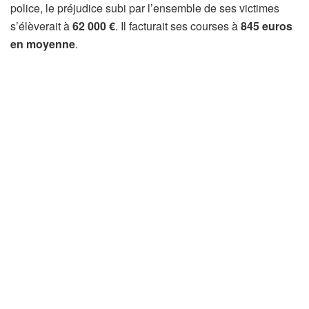
police, le préjudice subi par l’ensemble de ses victimes
s’élèverait à
62 000 €
. Il facturait ses courses à
845 euros
en moyenne
.