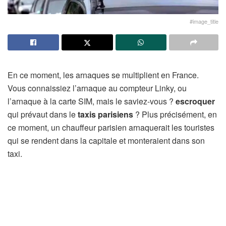
#image_title
En ce moment, les arnaques se multiplient en France.
Vous connaissiez l’arnaque au compteur Linky, ou
l’arnaque à la carte SIM, mais le saviez-vous ?
escroquer
qui prévaut dans le
taxis parisiens
? Plus précisément, en
ce moment, un chauffeur parisien arnaquerait les touristes
qui se rendent dans la capitale et monteraient dans son
taxi.