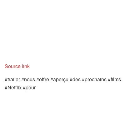
Source link
#trailer #nous #offre #aperçu #des #prochains #films
#Netflix #pour