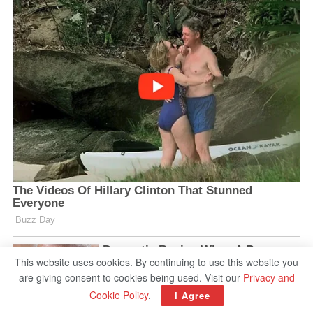
This website uses cookies. By continuing to use this website you
are giving consent to cookies being used. Visit our
Privacy and
Cookie Policy
.
I Agree