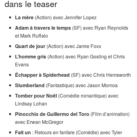
dans le teaser
La mère
(Action) avec Jennifer Lopez
Adam à travers le temps
(SF) avec Ryan Reynolds
et Mark Ruffalo
Quart de jour
(Action) avec Jamie Foxx
L’homme gris
(Action) avec Ryan Gosling et Chris
Evans
Échapper à Spiderhead
(SF) avec Chris Hemsworth
Slumberland
(Fantastique) avec Jason Momoa
Tomber pour Noël
(Comédie romantique) avec
Lindsay Lohan
Pinocchio de Guillermo del Toro
(Film d’animation)
avec Erwan McGregor
Fait un
: Retours en fanfare (Comédie) avec Tyler