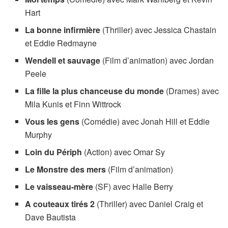
Hart
La bonne infirmière
(Thriller) avec Jessica Chastain
et Eddie Redmayne
Wendell et sauvage
(Film d’animation) avec Jordan
Peele
La fille la plus chanceuse du monde
(Drames) avec
Mila Kunis et Finn Wittrock
Vous les gens
(Comédie) avec Jonah Hill et Eddie
Murphy
Loin du Périph
(Action) avec Omar Sy
Le Monstre des mers
(Film d’animation)
Le vaisseau-mère
(SF) avec Halle Berry
A couteaux tirés 2
(Thriller) avec Daniel Craig et
Dave Bautista