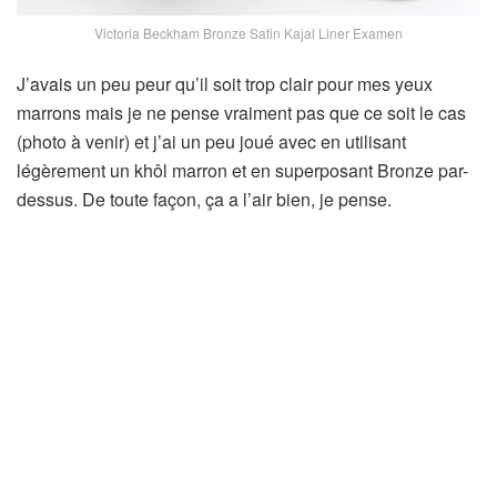
Victoria Beckham Bronze Satin Kajal Liner Examen
J’avais un peu peur qu’il soit trop clair pour mes yeux
marrons mais je ne pense vraiment pas que ce soit le cas
(photo à venir) et j’ai un peu joué avec en utilisant
légèrement un khôl marron et en superposant Bronze par-
dessus. De toute façon, ça a l’air bien, je pense.