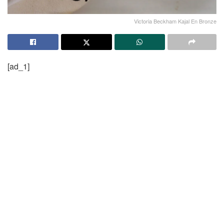
Victoria Beckham Kajal En Bronze
[ad_1]