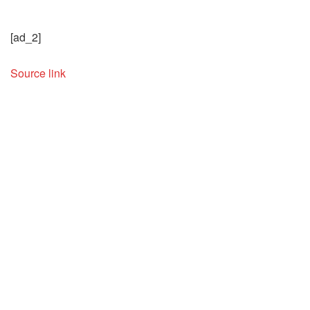
[ad_2]
Source link