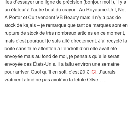
lieu d’essayer une ligne de précision (bonjour moi !), il y a
un étaleur à l’autre bout du crayon. Au Royaume-Uni, Net
A Porter et Cult vendent VB Beauty mais il n’y a pas de
stock de kajals – je remarque que tant de marques sont en
rupture de stock de très nombreux articles en ce moment,
mais c’est pourquoi je suis allé directement. J’ai recyclé la
boîte sans faire attention à l’endroit d’où elle avait été
envoyée mais au fond de moi, je pensais qu’elle serait
envoyée des États-Unis. Il a fallu environ une semaine
pour arriver. Quoi qu’il en soit, c’est 20 £
ICI
. J’aurais
vraiment aimé ne pas avoir vu la teinte Olive… ..