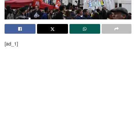
[ad_1]