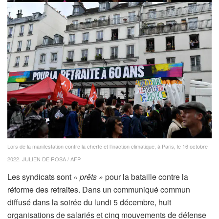
Lors de la manifestation contre la cherté et l’inaction climatique, à Paris, le 16 octobre
2022.
JULIEN DE ROSA / AFP
Les syndicats sont
« prêts »
pour la bataille contre la
réforme des retraites. Dans un communiqué commun
diffusé dans la soirée du lundi 5 décembre, huit
organisations de salariés et cinq mouvements de défense