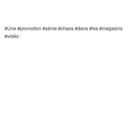
#Une #promotion #sème #chaos #dans #les #magasins
#vidéo