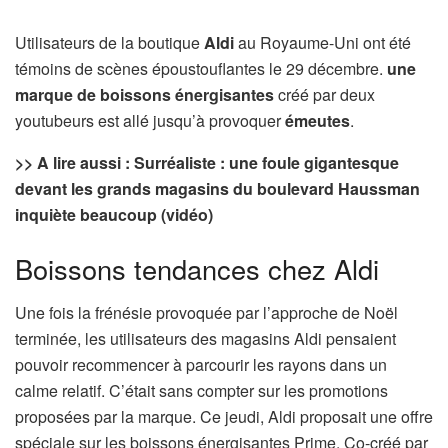
Utilisateurs de la boutique
Aldi
au Royaume-Uni ont été
témoins de scènes époustouflantes le 29 décembre.
une
marque de boissons énergisantes
créé par deux
youtubeurs est allé jusqu’à provoquer
émeutes
.
>> A lire aussi : Surréaliste : une foule gigantesque
devant les grands magasins du boulevard Haussman
inquiète beaucoup (vidéo)
Boissons tendances chez Aldi
Une fois la frénésie provoquée par l’approche de Noël
terminée, les utilisateurs des magasins Aldi pensaient
pouvoir recommencer à parcourir les rayons dans un
calme relatif. C’était sans compter sur les promotions
proposées par la marque. Ce jeudi, Aldi proposait une offre
spéciale sur les boissons énergisantes Prime. Co-créé par