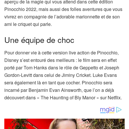
aperçu de la magie qui vous attend dans cette édition
Pinocchio 2022, mais aussi des folles aventures que vous
vivrez en compagnie de l’adorable marionnette et de son
ami le criquet qui parle.
Une équipe de choc
Pour donner vie à cette version live action de Pinocchio,
Disney s’est entouré des meilleurs : le film sera en effet
porté par Tom Hanks dans le rôle de Geppetto et Joseph
Gordon-Levitt dans celui de Jiminy Cricket. Luke Evans
sera également là en tant que cocher. Pinocchio sera
incarné par Benjamin Evan Ainsworth, que l’on a déjà
découvert dans « The Haunting of Bly Manor » sur Netflix.