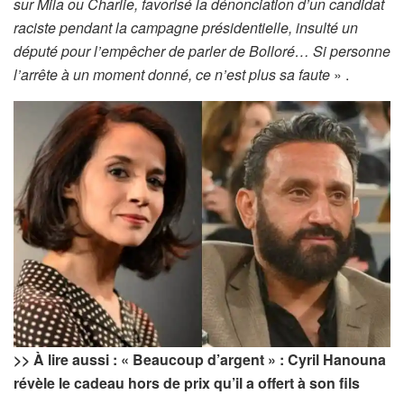
sur Mila ou Charlie, favorisé la dénonciation d’un candidat
raciste pendant la campagne présidentielle, insulté un
député pour l’empêcher de parler de Bolloré… Si personne
l’arrête à un moment donné, ce n’est plus sa faute
» .
>> À lire aussi : « Beaucoup d’argent » : Cyril Hanouna
révèle le cadeau hors de prix qu’il a offert à son fils