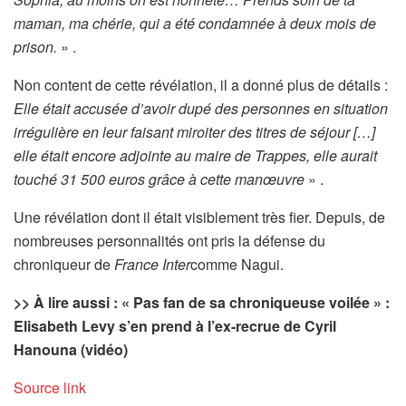
maman, ma chérie, qui a été condamnée à deux mois de
prison.
» .
Non content de cette révélation, il a donné plus de détails :
Elle était accusée d’avoir dupé des personnes en situation
irrégulière en leur faisant miroiter des titres de séjour […]
elle était encore adjointe au maire de Trappes, elle aurait
touché 31 500 euros grâce à cette manœuvre
» .
Une révélation dont il était visiblement très fier. Depuis, de
nombreuses personnalités ont pris la défense du
chroniqueur de
France Inter
comme Nagui.
>> À lire aussi : « Pas fan de sa chroniqueuse voilée » :
Elisabeth Levy s’en prend à l’ex-recrue de Cyril
Hanouna (vidéo)
Source link