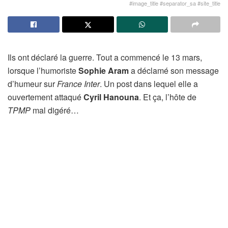
#image_title #separator_sa #site_title
Ils ont déclaré la guerre. Tout a commencé le 13 mars,
lorsque l’humoriste
Sophie Aram
a déclamé son message
d’humeur sur
France Inter
. Un post dans lequel elle a
ouvertement attaqué
Cyril Hanouna
. Et ça, l’hôte de
TPMP
mal digéré…