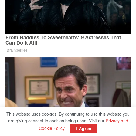
This website uses cookies. By continuing to use this website you
are giving consent to cookies being used. Visit our
Privacy and
Cookie Policy
.
I Agree