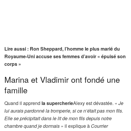
Lire aussi : Ron Sheppard, l’homme le plus marié du
Royaume-Uni accuse ses femmes d’avoir « épuisé son
corps »
Marina et Vladimir ont fondé une
famille
Quand il apprend
la supercherie
Alexy est dévastée.
« Je
lui aurais pardonné la tromperie, si ce n’était pas mon fils.
Elle se précipitait dans le lit de mon fils depuis notre
chambre quand je dormais »
il explique à
Courrier