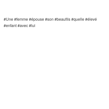
#Une #femme #épouse #son #beaufils #quelle #élevé
#enfant #avec #lui