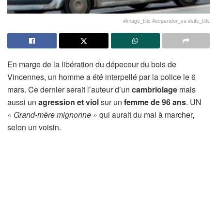
#image_title #separator_sa #site_title
En marge de la libération du dépeceur du bois de
Vincennes, un homme a été interpellé par la police le 6
mars. Ce dernier serait l’auteur d’un
cambriolage
mais
aussi un
agression et viol
sur un
femme de 96 ans
. UN
« Grand-mère mignonne »
qui aurait du mal à marcher,
selon un voisin.