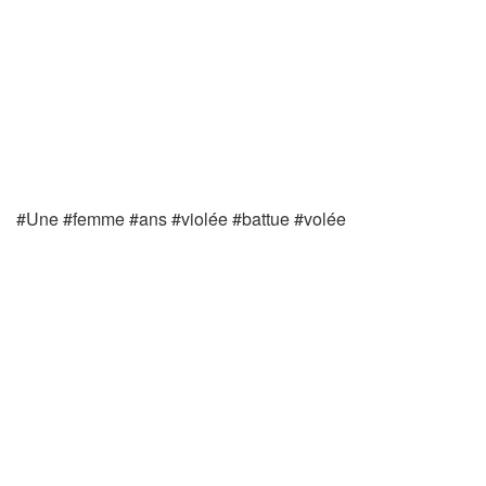
#Une #femme #ans #violée #battue #volée