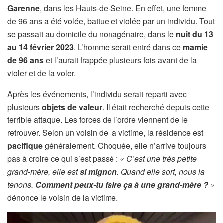
Garenne
, dans les Hauts-de-Seine. En effet, une femme
de 96 ans a été volée, battue et violée par un individu. Tout
se passait au domicile du nonagénaire, dans le
nuit du 13
au 14 février 2023
. L’homme serait entré dans ce
mamie
de 96 ans
et l’aurait frappée plusieurs fois avant de la
violer et de la voler.
Après les événements, l’individu serait reparti avec
plusieurs
objets de valeur
. Il était recherché depuis cette
terrible attaque. Les forces de l’ordre viennent de le
retrouver. Selon un voisin de la victime, la résidence est
pacifique
généralement. Choquée, elle n’arrive toujours
pas à croire ce qui s’est passé :
« C’e
st une très petite
grand-mère, elle est
si mignon
. Quand elle sort, nous la
tenons.
Comment peux-tu faire ça à une grand-mère ?
»
dénonce le voisin de la victime.