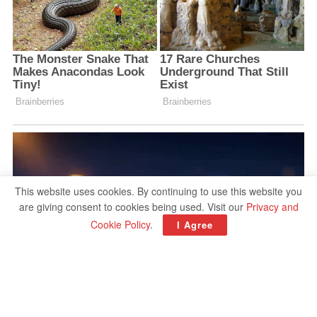
This website uses cookies. By continuing to use this website you
are giving consent to cookies being used. Visit our
Privacy and
Cookie Policy
.
I Agree